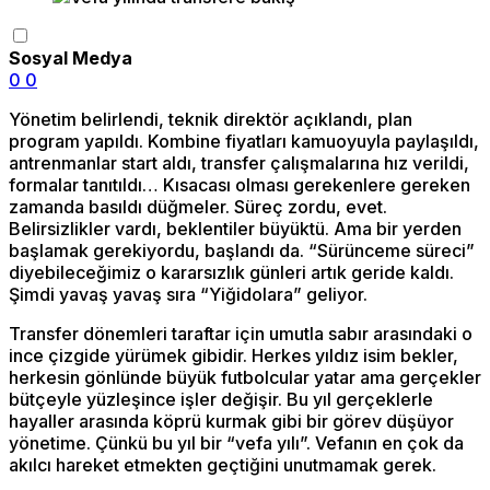
Sosyal Medya
0
0
Yönetim belirlendi, teknik direktör açıklandı, plan
program yapıldı. Kombine fiyatları kamuoyuyla paylaşıldı,
antrenmanlar start aldı, transfer çalışmalarına hız verildi,
formalar tanıtıldı… Kısacası olması gerekenlere gereken
zamanda basıldı düğmeler. Süreç zordu, evet.
Belirsizlikler vardı, beklentiler büyüktü. Ama bir yerden
başlamak gerekiyordu, başlandı da. “Sürünceme süreci”
diyebileceğimiz o kararsızlık günleri artık geride kaldı.
Şimdi yavaş yavaş sıra “Yiğidolara” geliyor.
Transfer dönemleri taraftar için umutla sabır arasındaki o
ince çizgide yürümek gibidir. Herkes yıldız isim bekler,
herkesin gönlünde büyük futbolcular yatar ama gerçekler
bütçeyle yüzleşince işler değişir. Bu yıl gerçeklerle
hayaller arasında köprü kurmak gibi bir görev düşüyor
yönetime. Çünkü bu yıl bir “vefa yılı”. Vefanın en çok da
akılcı hareket etmekten geçtiğini unutmamak gerek.