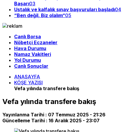
Başarı
03
Ustalık ve kalfalık sınav başvuruları başladı
04
“Ben değil, Biz olalım“
05
Canlı Borsa
Nöbetçi Eczaneler
Hava Durumu
Namaz Vakitleri
Yol Durumu
Canlı Sonuçlar
ANASAYFA
KÖŞE YAZISI
Vefa yılında transfere bakış
Vefa yılında transfere bakış
Yayınlanma Tarihi :
07 Temmuz 2025 - 21:26
Güncelleme Tarihi :
16 Aralık 2025 - 23:07