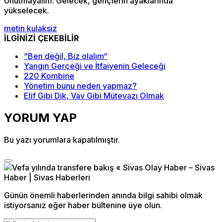
Unutmayalım: Gelecek, gençlerin ayaklarında
yükselecek.
metin kulaksiz
İLGİNİZİ ÇEKEBİLİR
“Ben değil, Biz olalım“
Yangın Gerçeği ve İtfaiyenin Geleceği
220 Kombine
Yönetim bunu neden yapmaz?
Elif Gibi Dik, Vav Gibi Mütevazı Olmak
YORUM YAP
Bu yazı yorumlara kapatılmıştır.
Günün önemli haberlerinden anında bilgi sahibi olmak
istiyorsanız eğer haber bültenine üye olun.