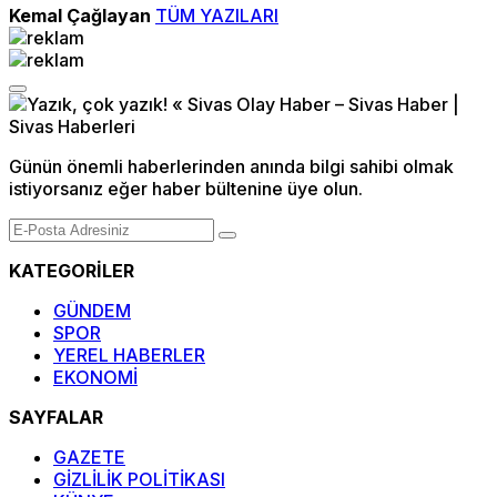
Kemal Çağlayan
TÜM YAZILARI
Günün önemli haberlerinden anında bilgi sahibi olmak
istiyorsanız eğer haber bültenine üye olun.
KATEGORİLER
GÜNDEM
SPOR
YEREL HABERLER
EKONOMİ
SAYFALAR
GAZETE
GİZLİLİK POLİTİKASI