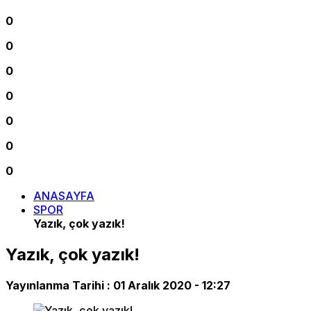
0
0
0
0
0
0
0
ANASAYFA
SPOR
Yazık, çok yazık!
Yazık, çok yazık!
Yayınlanma Tarihi :
01 Aralık 2020 - 12:27