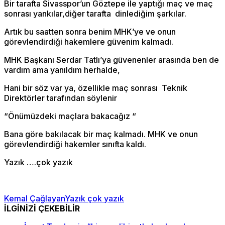
Bir tarafta Sivasspor’un Göztepe ile yaptığı maç ve maç
sonrası yankılar,diğer tarafta dinlediğim şarkılar.
Artık bu saatten sonra benim MHK’ye ve onun
görevlendirdiği hakemlere güvenim kalmadı.
MHK Başkanı Serdar Tatlı’ya güvenenler arasında ben de
vardım ama yanıldım herhalde,
Hani bir söz var ya, özellikle maç sonrası Teknik
Direktörler tarafından söylenir
“Önümüzdeki maçlara bakacağız “
Bana göre bakılacak bir maç kalmadı. MHK ve onun
görevlendirdiği hakemler sınıfta kaldı.
Yazık ….çok yazık
Kemal Çağlayan
Yazık çok yazık
İLGİNİZİ ÇEKEBİLİR