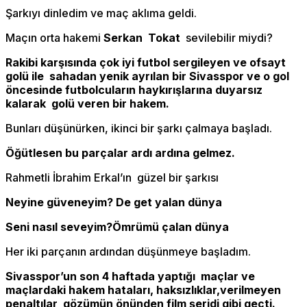
Şarkıyı dinledim ve maç aklıma geldi.
Maçın orta hakemi
Serkan Tokat
sevilebilir miydi?
Rakibi karşısında çok iyi futbol sergileyen ve ofsayt
golü ile sahadan yenik ayrılan bir Sivasspor ve o gol
öncesinde futbolcuların haykırışlarına duyarsız
kalarak golü veren bir hakem.
Bunları düşünürken, ikinci bir şarkı çalmaya başladı.
Öğütlesen bu parçalar ardı ardına gelmez.
Rahmetli İbrahim Erkal’ın güzel bir şarkısı
Neyine güveneyim? De get yalan dünya
Seni nasıl seveyim?Ömrümü çalan dünya
Her iki parçanın ardından düşünmeye başladım.
Sivasspor’un son 4 haftada yaptığı maçlar ve
maçlardaki hakem hataları, haksızlıklar,verilmeyen
penaltılar gözümün önünden film şeridi gibi geçti.