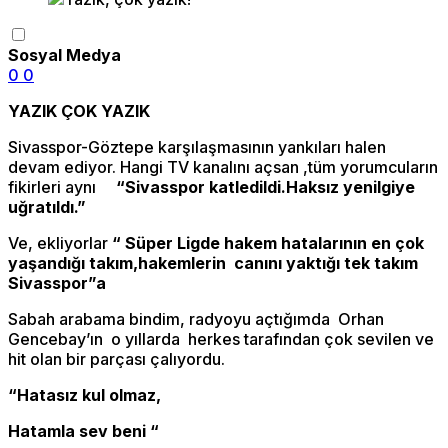
Sosyal Medya
0
0
YAZIK ÇOK YAZIK
Sivasspor-Göztepe karşılaşmasının yankıları halen
devam ediyor. Hangi TV kanalını açsan ,tüm yorumcuların
fikirleri aynı
“Sivasspor katledildi.Haksız yenilgiye
uğratıldı.”
Ve, ekliyorlar
“ Süper Ligde hakem hatalarının en çok
yaşandığı takım,hakemlerin canını yaktığı tek takım
Sivasspor”a
Sabah arabama bindim, radyoyu açtığımda Orhan
Gencebay’ın o yıllarda herkes tarafından çok sevilen ve
hit olan bir parçası çalıyordu.
“Hatasız kul olmaz,
Hatamla sev beni “