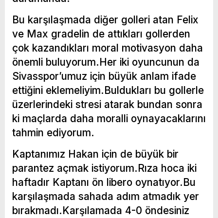
Bu karşılaşmada diğer golleri atan Felix
ve Max gradelin de attıkları gollerden
çok kazandıkları moral motivasyon daha
önemli buluyorum.Her iki oyuncunun da
Sivasspor’umuz için büyük anlam ifade
ettiğini eklemeliyim.Buldukları bu gollerle
üzerlerindeki stresi atarak bundan sonra
ki maçlarda daha moralli oynayacaklarını
tahmin ediyorum.
Kaptanımız Hakan için de büyük bir
parantez açmak istiyorum.Rıza hoca iki
haftadır Kaptanı ön libero oynatıyor.Bu
karşılaşmada sahada adım atmadık yer
bırakmadı.Karşılamada 4-0 öndesiniz