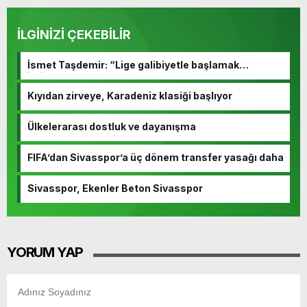
İLGİNİZİ ÇEKEBİLİR
İsmet Taşdemir: “Lige galibiyetle başlamak
istiyoruz”
Kıyıdan zirveye, Karadeniz klasiği başlıyor
Ülkelerarası dostluk ve dayanışma
FIFA’dan Sivasspor’a üç dönem transfer yasağı daha
Sivasspor, Ekenler Beton Sivasspor
YORUM YAP