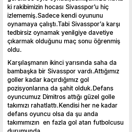
ki rakibimizin hocası Sivasspor’u hiç
izlememiş.Sadece kendi oyununu
oynamaya çalıştı.Tabi Sivasspor’a karşı
tedbirsiz oynamak yenilgiye davetiye
çıkarmak olduğunu maç sonu öğrenmiş
oldu.
Karşılaşmanın ikinci yarısında saha da
bambaşka bir Sivasspor vardı.Attığımız
goller kadar kaçırdığımız gol
pozisyonlarına da şahit olduk.Defans
oyuncumuz Dimitros attığı güzel golle
takımızı rahatlattı.Kendisi her ne kadar
defans oyuncu olsa da şu anda
takımımızın en fazla gol atan futbolcusu
durumunda.