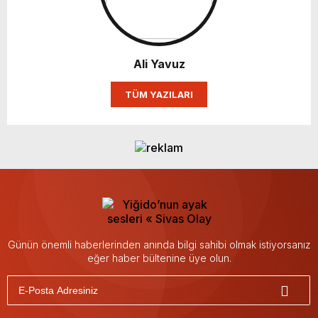
Ali Yavuz
TÜM YAZILARI
Günün önemli haberlerinden anında bilgi sahibi olmak istiyorsanız
eğer haber bültenine üye olun.