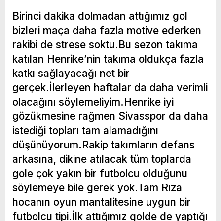
Birinci dakika dolmadan attığımız gol
bizleri maça daha fazla motive ederken
rakibi de strese soktu.Bu sezon takıma
katılan Henrike’nin takıma oldukça fazla
katkı sağlayacağı net bir
gerçek.İlerleyen haftalar da daha verimli
olacağını söylemeliyim.Henrike iyi
gözükmesine rağmen Sivasspor da daha
istediği topları tam alamadığını
düşünüyorum.Rakip takımların defans
arkasına, dikine atılacak tüm toplarda
gole çok yakın bir futbolcu olduğunu
söylemeye bile gerek yok.Tam Rıza
hocanın oyun mantalitesine uygun bir
futbolcu tipi.İlk attığımız golde de yaptığı