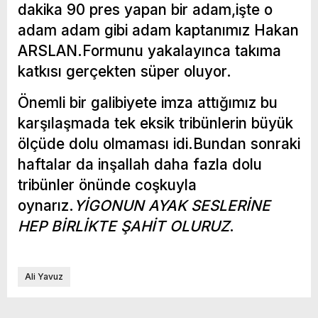
dakika 90 pres yapan bir adam,işte o
adam adam gibi adam kaptanımız Hakan
ARSLAN.Formunu yakalayınca takıma
katkısı gerçekten süper oluyor.
Önemli bir galibiyete imza attığımız bu
karşılaşmada tek eksik tribünlerin büyük
ölçüde dolu olmaması idi.Bundan sonraki
haftalar da inşallah daha fazla dolu
tribünler önünde coşkuyla
oynarız.
YİGONUN AYAK SESLERİNE
HEP BİRLİKTE ŞAHİT OLURUZ
.
Ali Yavuz