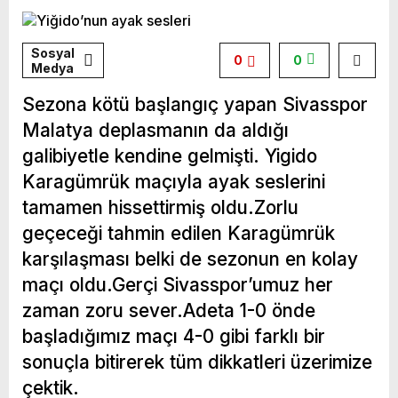
Sosyal
0
0
Medya
Sezona kötü başlangıç yapan Sivasspor
Malatya deplasmanın da aldığı
galibiyetle kendine gelmişti. Yigido
Karagümrük maçıyla ayak seslerini
tamamen hissettirmiş oldu.Zorlu
geçeceği tahmin edilen Karagümrük
karşılaşması belki de sezonun en kolay
maçı oldu.Gerçi Sivasspor’umuz her
zaman zoru sever.Adeta 1-0 önde
başladığımız maçı 4-0 gibi farklı bir
sonuçla bitirerek tüm dikkatleri üzerimize
çektik.