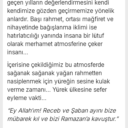
geçen yılların değerlendirmesini kendi
kendimize gözden geçirmemize yönelik
anlardır. Başı rahmet, ortası mağfiret ve
nihayetinde bağışlanma iklimi ise
hatırlatıcılığı yanında insana bir lütuf
olarak merhamet atmosferine çeker
insanı…
İçerisine çekildiğimiz bu atmosferde
sağanak sağanak yağan rahmetten
nasiplenmek için yüreğin sesine kulak
verme zamanı… Yürek ülkesine sefer
eyleme vakti…
“Ey Allah’ım! Receb ve Şaban ayını bize
mübarek kıl ve bizi Ramazan’a kavuştur
.”