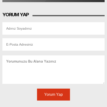
YORUM YAP
Yorum Yap