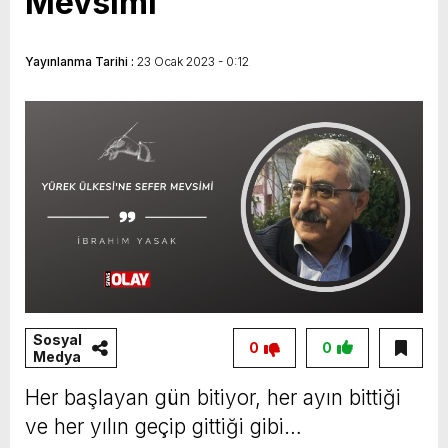
Mevsimi
Yayınlanma Tarihi :
23 Ocak 2023 - 0:12
Sosyal
0
0
Medya
Her başlayan gün bitiyor, her ayın bittiği
ve her yılın geçip gittiği gibi…