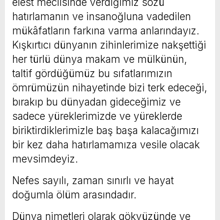
elest meclisinde verdiğimiz sözü
hatırlamanın ve insanoğluna vadedilen
mükâfatların farkına varma anlarındayız.
Kışkırtıcı dünyanın zihinlerimize nakşettiği
her türlü dünya makam ve mülkünün,
taltif gördüğümüz bu sıfatlarımızın
ömrümüzün nihayetinde bizi terk edeceği,
bırakıp bu dünyadan gideceğimiz ve
sadece yüreklerimizde ve yüreklerde
biriktirdiklerimizle baş başa kalacağımızı
bir kez daha hatırlamamıza vesile olacak
mevsimdeyiz.
Nefes sayılı, zaman sınırlı ve hayat
doğumla ölüm arasındadır.
Dünya nimetleri olarak gökyüzünde ve