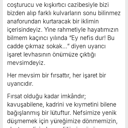
coşturucu ve kışkırtıcı cazibesiyle bizi
bizden alıp farklı kulvarların sonu bilinmez
anaforundan kurtaracak bir iklimin
içerisindeyiz. Yine rahmetiyle hayatımızın
bilmem kaçıncı yılında “Ey nefis dur! Bu
cadde çıkmaz sokak…” diyen uyarıcı
işaret levhasının önümüze çıktığı
mevsimdeyiz.
Her mevsim bir fırsattır, her işaret bir
uyarıcıdır.
Fırsat olduğu kadar imkândır;
kavuşabilene, kadrini ve kıymetini bilene
bağışlanmış bir lütuftur. Nefsimize yenik
düşmemek için yüreğimize dönmemizin,