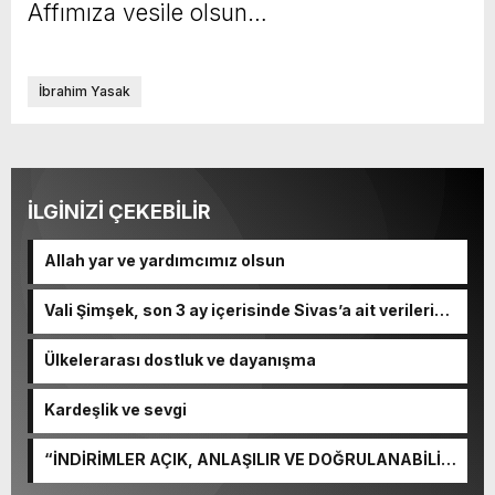
Affımıza vesile olsun…
İbrahim Yasak
İLGİNİZİ ÇEKEBİLİR
Allah yar ve yardımcımız olsun
Vali Şimşek, son 3 ay içerisinde Sivas’a ait verileri
paylaştı.
Ülkelerarası dostluk ve dayanışma
Kardeşlik ve sevgi
“İNDİRİMLER AÇIK, ANLAŞILIR VE DOĞRULANABİLİR
OLMALI”