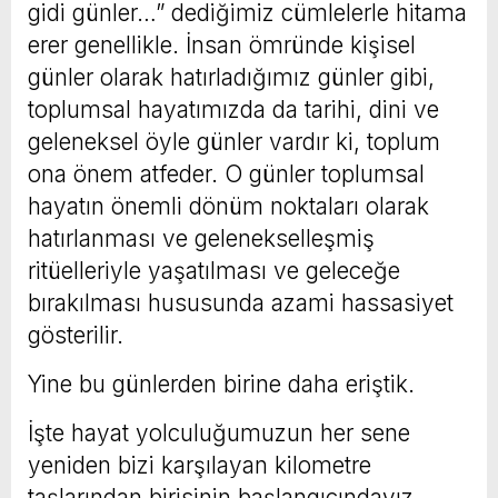
gidi günler…” dediğimiz cümlelerle hitama
erer genellikle. İnsan ömründe kişisel
günler olarak hatırladığımız günler gibi,
toplumsal hayatımızda da tarihi, dini ve
geleneksel öyle günler vardır ki, toplum
ona önem atfeder. O günler toplumsal
hayatın önemli dönüm noktaları olarak
hatırlanması ve gelenekselleşmiş
ritüelleriyle yaşatılması ve geleceğe
bırakılması hususunda azami hassasiyet
gösterilir.
Yine bu günlerden birine daha eriştik.
İşte hayat yolculuğumuzun her sene
yeniden bizi karşılayan kilometre
taşlarından birisinin başlangıcındayız.