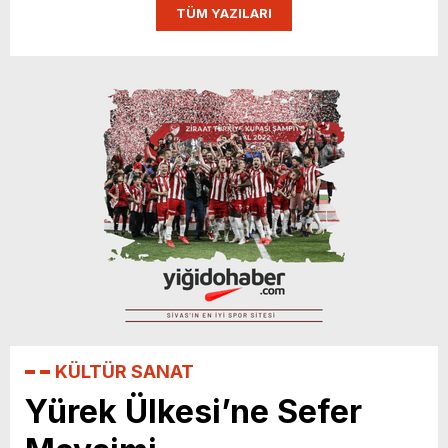
TÜM YAZILARI
istiyoruz”
KÜLTÜR SANAT
Yürek Ülkesi’ne Sefer