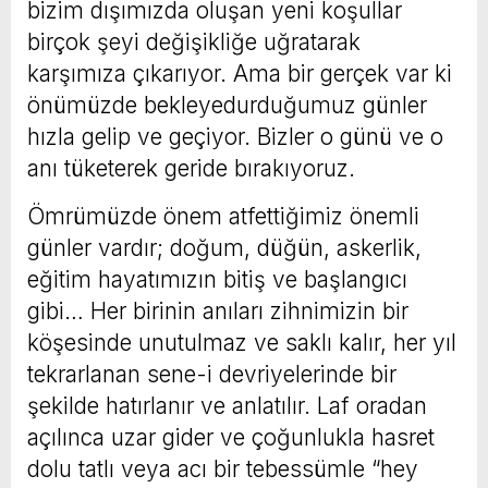
bizim dışımızda oluşan yeni koşullar
birçok şeyi değişikliğe uğratarak
karşımıza çıkarıyor. Ama bir gerçek var ki
önümüzde bekleyedurduğumuz günler
hızla gelip ve geçiyor. Bizler o günü ve o
anı tüketerek geride bırakıyoruz.
Ömrümüzde önem atfettiğimiz önemli
günler vardır; doğum, düğün, askerlik,
eğitim hayatımızın bitiş ve başlangıcı
gibi… Her birinin anıları zihnimizin bir
köşesinde unutulmaz ve saklı kalır, her yıl
tekrarlanan sene-i devriyelerinde bir
şekilde hatırlanır ve anlatılır. Laf oradan
açılınca uzar gider ve çoğunlukla hasret
dolu tatlı veya acı bir tebessümle “hey