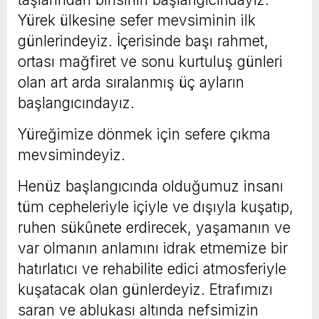
Yürek ülkesine sefer mevsiminin ilk
günlerindeyiz. İçerisinde başı rahmet,
ortası mağfiret ve sonu kurtuluş günleri
olan art arda sıralanmış üç ayların
başlangıcındayız.
Yüreğimize dönmek için sefere çıkma
mevsimindeyiz.
Henüz başlangıcında olduğumuz insanı
tüm cepheleriyle içiyle ve dışıyla kuşatıp,
ruhen sükûnete erdirecek, yaşamanın ve
var olmanın anlamını idrak etmemize bir
hatırlatıcı ve rehabilite edici atmosferiyle
kuşatacak olan günlerdeyiz. Etrafımızı
saran ve ablukası altında nefsimizin