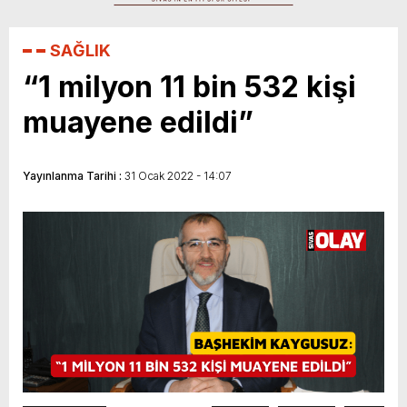
Sivasspor’a Destek Zamanı!
SAĞLIK
“1 milyon 11 bin 532 kişi
muayene edildi”
Yayınlanma Tarihi :
31 Ocak 2022 - 14:07