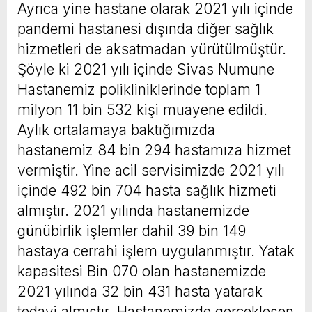
Ayrıca yine hastane olarak 2021 yılı içinde
pandemi hastanesi dışında diğer sağlık
hizmetleri de aksatmadan yürütülmüştür.
Şöyle ki 2021 yılı içinde Sivas Numune
Hastanemiz polikliniklerinde toplam 1
milyon 11 bin 532 kişi muayene edildi.
Aylık ortalamaya baktığımızda
hastanemiz 84 bin 294 hastamıza hizmet
vermiştir. Yine acil servisimizde 2021 yılı
içinde 492 bin 704 hasta sağlık hizmeti
almıştır. 2021 yılında hastanemizde
günübirlik işlemler dahil 39 bin 149
hastaya cerrahi işlem uygulanmıştır. Yatak
kapasitesi Bin 070 olan hastanemizde
2021 yılında 32 bin 431 hasta yatarak
tedavi almıştır. Hastanemizde gerçekleşen