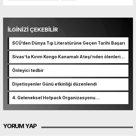
İLGİNİZİ ÇEKEBİLİR
SCÜ’den Dünya Tıp Literatürüne Geçen Tarihi Başarı
Sivas’ta Kırım Kongo Kanamalı Ateşi’nden ölenlerin
sayısı 10’a yükseldi
Önleyici tedbir
Diyetisyenler Günü etkinliği düzenlendi
4. Geleneksel Hotpack Organizasyonu
Gerçekleştirildi
YORUM YAP