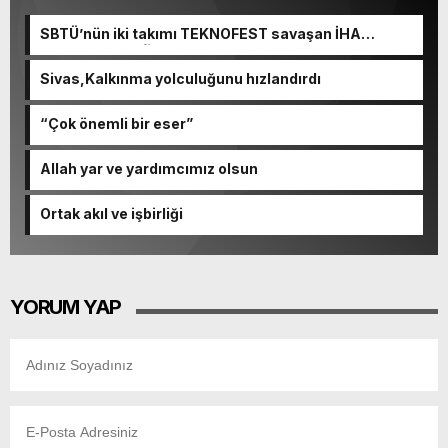
SBTÜ’nün iki takımı TEKNOFEST savaşan İHA
yarışmasında finalde
Sivas,Kalkınma yolculuğunu hızlandırdı
“Çok önemli bir eser”
Allah yar ve yardımcımız olsun
Ortak akıl ve işbirliği
YORUM YAP