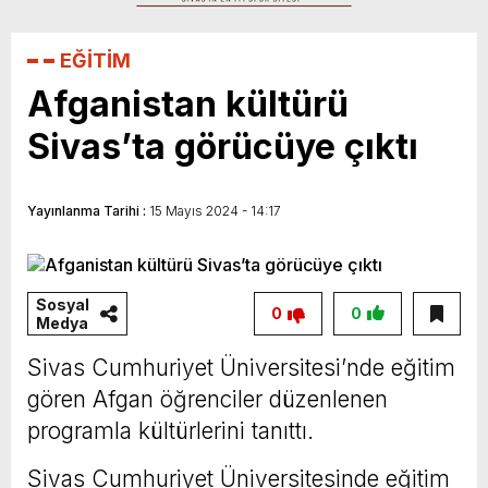
EĞİTİM
Afganistan kültürü
Sivas’ta görücüye çıktı
Yayınlanma Tarihi :
15 Mayıs 2024 - 14:17
Sosyal
0
0
Medya
Sivas Cumhuriyet Üniversitesi’nde eğitim
gören Afgan öğrenciler düzenlenen
programla kültürlerini tanıttı.
Sivas Cumhuriyet Üniversitesinde eğitim