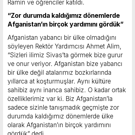
Ramin ve öğrenciler katıldı.
“Zor durumda kaldığımız dönemlerde
Afganistan’ın birçok yardımını gördük”
Afganistan yabancı bir ülke olmadığını
söyleyen Rektör Yardımcısı Ahmet Alim,
“Sizleri ilimiz Sivas’ta görmek bize gurur
ve onur veriyor. Afganistan bize yabancı
bir ülke değil atalarımız bozkırlarında
yıllarca at koşturmuşlar. Aynı kültüre
sahibiz aynı inanca sahibiz. O kadar ortak
özelliklerimiz var ki. Biz Afganistan’la
sadece sizinle tanışmadık geçmişte zor
durumda kaldığımız dönemlerde ülke
olarak Afganistan’ın birçok yardımını
gördük” dedi.