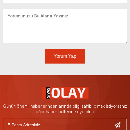
Yorum Yap
Günün önemli haberlerinden anında bilgi sahibi olmak istiyorsanız
eğer haber bültenine üye olun.