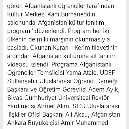
gören Afganistanlı öğrenciler tarafından
Kültür Merkezi Kadı Burhaneddin
salonunda ‘Afganistan kültür tanıtım
programı’ düzenlendi. Program her iki
ülkenin de milli marşının okunmasıyla
başladı. Okunan Kuran-ı Kerim tilavetinin
ardından Afganistan kültürüne ait tanıtım
videosu izlendi. Programa Afganistanlı
Öğrenciler Temsilcisi Yama Ataie, UDEF
Sultanşehir Uluslararası Öğrenci Derneği
Başkanı ve Öğretim Görevlisi Adem Ayık,
Sivas Cumhuriyet Üniversitesi Rektör
Yardımcısı Ahmet Alim, SCÜ Uluslararası
İlişkiler Ofisi Başkanı Ali Aksu, Afganistan
Ankara Büyükelçisi Amir Muhammed