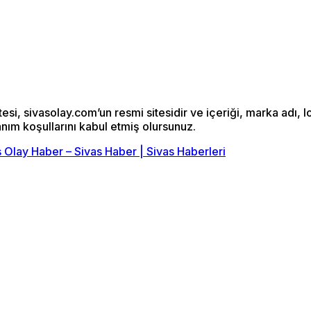
si, sivasolay.com’un resmi sitesidir ve içeriği, marka adı, l
anım koşullarını kabul etmiş olursunuz.