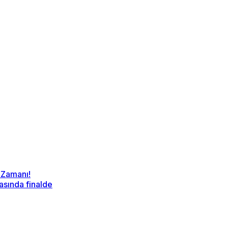
 Zamanı!
sında finalde