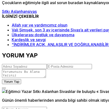
Çocukların eğitimiyle ilgili asıl sorun buradan kaynaklanıyor
Sıtkı Aslanhan
sivas
İLGİNİZİ ÇEKEBİLİR
Allah yar ve yardımcımız olsun
Vali Şimşek, son 3 ay içerisinde Sivas’a ait verileri pay
Ülkelerarası dostluk ve dayanışma
Kardeşlik ve sevgi
“İNDİRİMLER AÇIK, ANLAŞILIR VE DOĞRULANABİLİR
YORUM YAP
Yorum Yap
Günün önemli haberlerinden anında bilgi sahibi olmak istiy