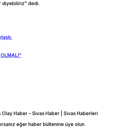
 diyebiliriz” dedi.
laştı.
 OLMALI”
orsanız eğer haber bültenine üye olun.