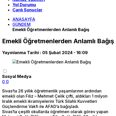
Yol Durumu
Canlı Sonuçlar
ANASAYFA
GÜNDEM
Emekli Öğretmenlerden Anlamlı Bağış
Emekli Öğretmenlerden Anlamlı Bağış
Yayınlanma Tarihi :
05 Şubat 2024 - 16:09
Sosyal Medya
0
0
Sivas’ta 26 yıllık öğretmenlik yaşamlarının ardından
emekli olan Filiz – Mehmet Çelik çifti, aldıkları 1 milyon
liralık emekli ikramiyelerini Türk Silahlı Kuvvetleri
Güçlendirme Vakfı ile AFAD’a bağışladı.
Sivas’ta çeşitli okullarda öğretmen olarak görev yapan