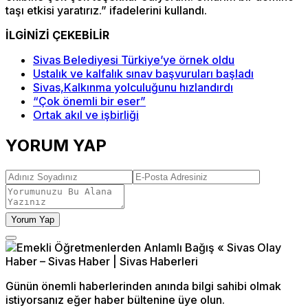
taşı etkisi yaratırız.” ifadelerini kullandı.
İLGİNİZİ ÇEKEBİLİR
Sivas Belediyesi Türkiye’ye örnek oldu
Ustalık ve kalfalık sınav başvuruları başladı
Sivas,Kalkınma yolculuğunu hızlandırdı
“Çok önemli bir eser”
Ortak akıl ve işbirliği
YORUM YAP
Yorum Yap
Günün önemli haberlerinden anında bilgi sahibi olmak
istiyorsanız eğer haber bültenine üye olun.