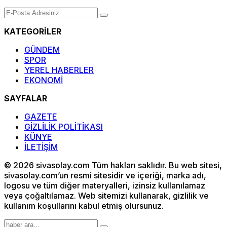
KATEGORİLER
GÜNDEM
SPOR
YEREL HABERLER
EKONOMİ
SAYFALAR
GAZETE
GİZLİLİK POLİTİKASI
KÜNYE
İLETİŞİM
© 2026 sivasolay.com Tüm hakları saklıdır. Bu web sitesi,
sivasolay.com’un resmi sitesidir ve içeriği, marka adı,
logosu ve tüm diğer materyalleri, izinsiz kullanılamaz
veya çoğaltılamaz. Web sitemizi kullanarak, gizlilik ve
kullanım koşullarını kabul etmiş olursunuz.