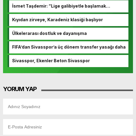
İsmet Taşdemir: “Lige galibiyetle başlamak
istiyoruz”
Kıyıdan zirveye, Karadeniz klasiği başlıyor
Ülkelerarası dostluk ve dayanışma
FIFA’dan Sivasspor’a üç dönem transfer yasağı daha
Sivasspor, Ekenler Beton Sivasspor
YORUM YAP