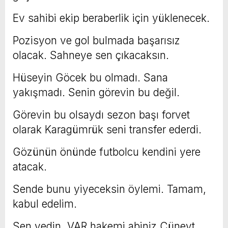
Ev sahibi ekip beraberlik için yüklenecek.
Pozisyon ve gol bulmada başarısız
olacak. Sahneye sen çıkacaksın.
Hüseyin Göcek bu olmadı. Sana
yakışmadı. Senin görevin bu değil.
Görevin bu olsaydı sezon başı forvet
olarak Karagümrük seni transfer ederdi.
Gözünün önünde futbolcu kendini yere
atacak.
Sende bunu yiyeceksin öylemi. Tamam,
kabul edelim.
Sen yedin. VAR hakemi abiniz Cüneyt