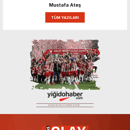
Mustafa Ateş
TÜM YAZILARI