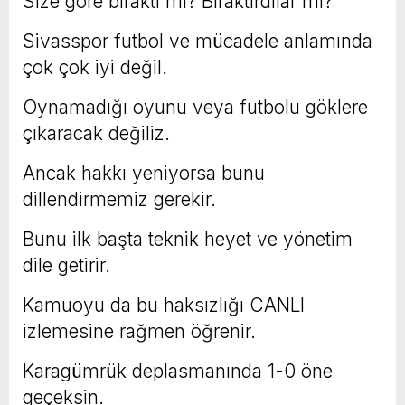
Size göre bıraktı mı? Bıraktırdılar mı?
Sivasspor futbol ve mücadele anlamında
çok çok iyi değil.
Oynamadığı oyunu veya futbolu göklere
çıkaracak değiliz.
Ancak hakkı yeniyorsa bunu
dillendirmemiz gerekir.
Bunu ilk başta teknik heyet ve yönetim
dile getirir.
Kamuoyu da bu haksızlığı CANLI
izlemesine rağmen öğrenir.
Karagümrük deplasmanında 1-0 öne
geçeksin.