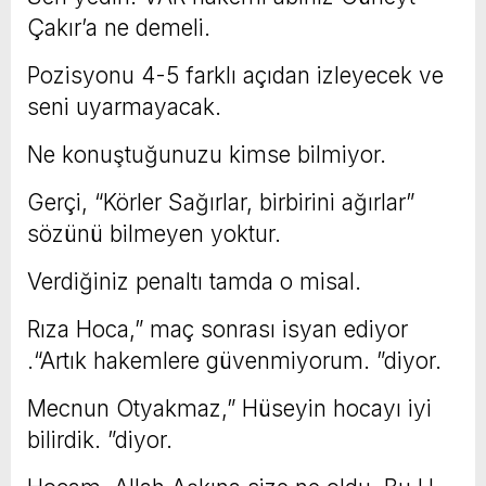
Çakır’a ne demeli.
Pozisyonu 4-5 farklı açıdan izleyecek ve
seni uyarmayacak.
Ne konuştuğunuzu kimse bilmiyor.
Gerçi, “Körler Sağırlar, birbirini ağırlar”
sözünü bilmeyen yoktur.
Verdiğiniz penaltı tamda o misal.
Rıza Hoca,” maç sonrası isyan ediyor
.“Artık hakemlere güvenmiyorum. ”diyor.
Mecnun Otyakmaz,” Hüseyin hocayı iyi
bilirdik. ”diyor.