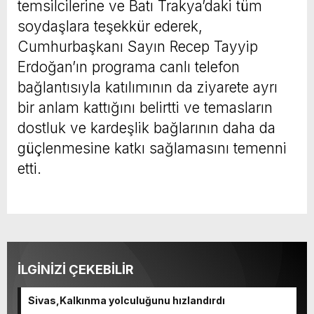
temsilcilerine ve Batı Trakya’daki tüm
soydaşlara teşekkür ederek,
Cumhurbaşkanı Sayın Recep Tayyip
Erdoğan’ın programa canlı telefon
bağlantısıyla katılımının da ziyarete ayrı
bir anlam kattığını belirtti ve temasların
dostluk ve kardeşlik bağlarının daha da
güçlenmesine katkı sağlamasını temenni
etti.
İLGİNİZİ ÇEKEBİLİR
Sivas,Kalkınma yolculuğunu hızlandırdı