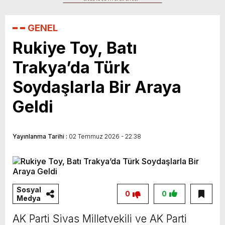
İHA yarışmasında finalde
GENEL
Rukiye Toy, Batı
Trakya’da Türk
Soydaşlarla Bir Araya
Geldi
Yayınlanma Tarihi :
02 Temmuz 2026 - 22:38
Sosyal
0
0
Medya
AK Parti Sivas Milletvekili ve AK Parti