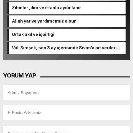
Zihinler ,ilim ve irfanla aydınlanır
Allah yar ve yardımcımız olsun
Ortak akıl ve işbirliği
Vali Şimşek, son 3 ay içerisinde Sivas’a ait verileri
paylaştı.
YORUM YAP