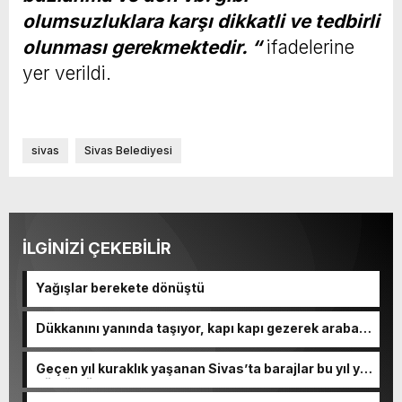
olumsuzluklara karşı dikkatli ve tedbirli
olunması gerekmektedir. “
ifadelerine
yer verildi.
sivas
Sivas Belediyesi
İLGİNİZİ ÇEKEBİLİR
Yağışlar berekete dönüştü
Dükkanını yanında taşıyor, kapı kapı gezerek araba
yıkıyor
Geçen yıl kuraklık yaşanan Sivas’ta barajlar bu yıl yüz
güldürdü