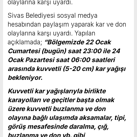
olaylarına karşı uyardı.
Sivas Belediyesi sosyal medya
hesabından paylaşım yaparak kar ve don
olaylarına karşı uyardı. Yapılan
açıklamada;
“Bölgemizde 22 Ocak
Cumartesi (bugün) saat 23:00 ile 24
Ocak Pazartesi saat 06:00 saatleri
arasında kuvvetli (5-20 cm) kar yağışı
bekleniyor.
Kuvvetli kar yağışlarıyla birlikte
karayolları ve geçitler başta olmak
üzere kuvvetli buzlanma ve don
olayına bağlı ulaşımda aksamalar, tipi,
görüş mesafesinde daralma, çığ,
buzlanma ve don vb. gibi