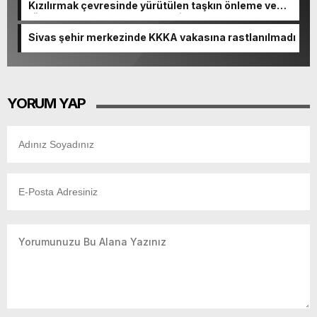
Kızılırmak çevresinde yürütülen taşkın önleme ve
rüsubat çalışmaları devam ediyor
Sivas şehir merkezinde KKKA vakasına rastlanılmadı
YORUM YAP