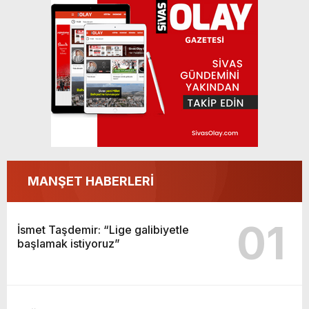
İsmet Taşdemir: “Lige galibiyetle başlamak
istiyoruz”
MANŞET HABERLERİ
01
İsmet Taşdemir: “Lige galibiyetle
başlamak istiyoruz”