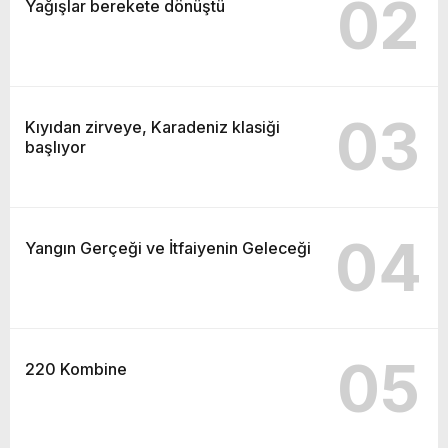
02
Yağışlar berekete dönüştü
03
Kıyıdan zirveye, Karadeniz klasiği
başlıyor
04
Yangın Gerçeği ve İtfaiyenin Geleceği
05
220 Kombine