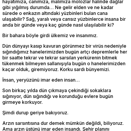
hayatımıza, canımıza, malımıza molozlar halinde dağlar
gibi yığılmış durumda… Ne gelir elden ve ne kadar
sürede o enkazın altındaki yüzbinleri bulan cana
ulaşabilir? Sağ, yaralı veya cansız yüzbinlerce insana bir
anda bir günde veya kaç günde nasıl ulaşılabilir ki?
Bir bahara böyle girdi ülkemiz ve insanımız.
Dün dünyayı kasıp kavuran görünmez bir virüs nedeniyle
sığındığımız hanelerimizden bugün artçı depremlerle her
bir saatte tekrar ve tekrar sarsılan yerkürenin bitmek
tükenmek bilmeyen sallanışıyla bugün o hanelerimizden
kaçar olduk, giremiyoruz. Korku sardı bünyemizi.
İnsan, yeryüzünü imar eden insan…
Son birkaç yılda dün çıkmaya çekindiği sokaklara
sığınıyor, dün sığındığı ve korunduğu evlere bugün
girmeye korkuyor.
Şimdi durup geriye bakıyoruz.
Arzın sarsıntısına dur demek mümkün değildi, biliyoruz.
Ama arzın üstünü imar eden insandı. Şehir planını