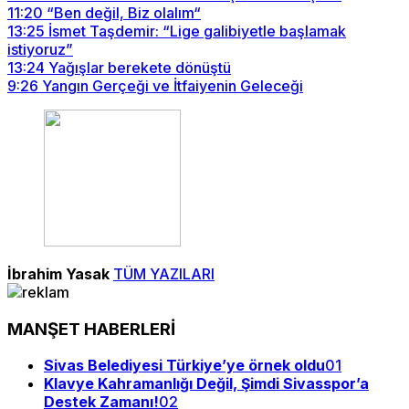
11:20
“Ben değil, Biz olalım“
13:25
İsmet Taşdemir: “Lige galibiyetle başlamak
istiyoruz”
13:24
Yağışlar berekete dönüştü
9:26
Yangın Gerçeği ve İtfaiyenin Geleceği
İbrahim Yasak
TÜM YAZILARI
MANŞET HABERLERİ
Sivas Belediyesi Türkiye’ye örnek oldu
01
Klavye Kahramanlığı Değil, Şimdi Sivasspor’a
Destek Zamanı!
02