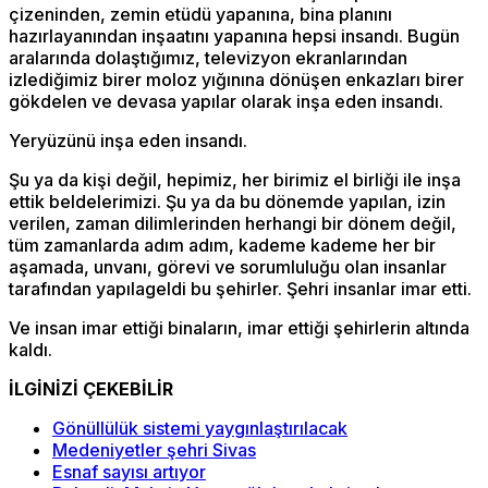
çizeninden, zemin etüdü yapanına, bina planını
hazırlayanından inşaatını yapanına hepsi insandı. Bugün
aralarında dolaştığımız, televizyon ekranlarından
izlediğimiz birer moloz yığınına dönüşen enkazları birer
gökdelen ve devasa yapılar olarak inşa eden insandı.
Yeryüzünü inşa eden insandı.
Şu ya da kişi değil, hepimiz, her birimiz el birliği ile inşa
ettik beldelerimizi. Şu ya da bu dönemde yapılan, izin
verilen, zaman dilimlerinden herhangi bir dönem değil,
tüm zamanlarda adım adım, kademe kademe her bir
aşamada, unvanı, görevi ve sorumluluğu olan insanlar
tarafından yapılageldi bu şehirler. Şehri insanlar imar etti.
Ve insan imar ettiği binaların, imar ettiği şehirlerin altında
kaldı.
İLGİNİZİ ÇEKEBİLİR
Gönüllülük sistemi yaygınlaştırılacak
Medeniyetler şehri Sivas
Esnaf sayısı artıyor