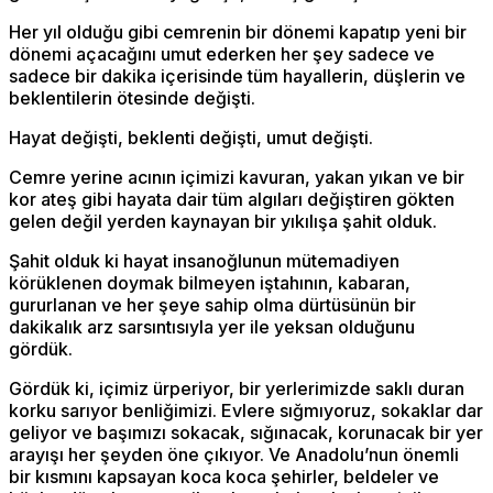
Her yıl olduğu gibi cemrenin bir dönemi kapatıp yeni bir
dönemi açacağını umut ederken her şey sadece ve
sadece bir dakika içerisinde tüm hayallerin, düşlerin ve
beklentilerin ötesinde değişti.
Hayat değişti, beklenti değişti, umut değişti.
Cemre yerine acının içimizi kavuran, yakan yıkan ve bir
kor ateş gibi hayata dair tüm algıları değiştiren gökten
gelen değil yerden kaynayan bir yıkılışa şahit olduk.
Şahit olduk ki hayat insanoğlunun mütemadiyen
körüklenen doymak bilmeyen iştahının, kabaran,
gururlanan ve her şeye sahip olma dürtüsünün bir
dakikalık arz sarsıntısıyla yer ile yeksan olduğunu
gördük.
Gördük ki, içimiz ürperiyor, bir yerlerimizde saklı duran
korku sarıyor benliğimizi. Evlere sığmıyoruz, sokaklar dar
geliyor ve başımızı sokacak, sığınacak, korunacak bir yer
arayışı her şeyden öne çıkıyor. Ve Anadolu’nun önemli
bir kısmını kapsayan koca koca şehirler, beldeler ve