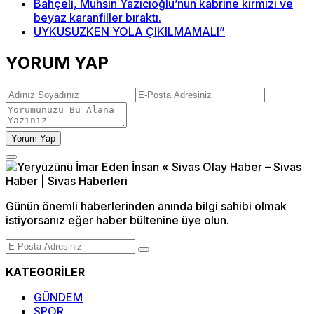
Bahçeli, Muhsin Yazıcıoğlu’nun kabrine kırmızı ve
beyaz karanfiller bıraktı.
UYKUSUZKEN YOLA ÇIKILMAMALI”
YORUM YAP
Yorum Yap
Günün önemli haberlerinden anında bilgi sahibi olmak
istiyorsanız eğer haber bültenine üye olun.
KATEGORİLER
GÜNDEM
SPOR