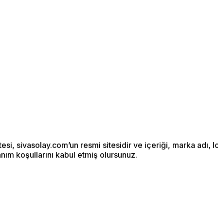
si, sivasolay.com’un resmi sitesidir ve içeriği, marka adı, l
anım koşullarını kabul etmiş olursunuz.