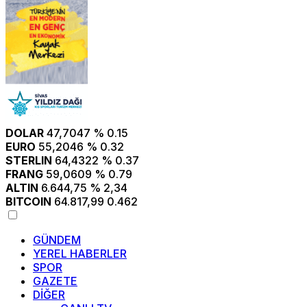
DOLAR
47,7047
% 0.15
EURO
55,2046
% 0.32
STERLIN
64,4322
% 0.37
FRANG
59,0609
% 0.79
ALTIN
6.644,75
% 2,34
BITCOIN
64.817,99
0.462
GÜNDEM
YEREL HABERLER
SPOR
GAZETE
DİĞER