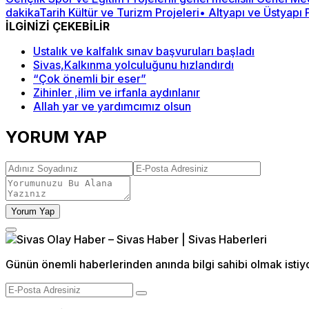
dakika
Tarih Kültür ve Turizm Projeleri
• Altyapı ve Üstyapı 
İLGİNİZİ ÇEKEBİLİR
Ustalık ve kalfalık sınav başvuruları başladı
Sivas,Kalkınma yolculuğunu hızlandırdı
“Çok önemli bir eser”
Zihinler ,ilim ve irfanla aydınlanır
Allah yar ve yardımcımız olsun
YORUM YAP
Yorum Yap
Günün önemli haberlerinden anında bilgi sahibi olmak istiy