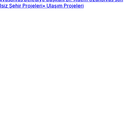
iz Şehir Projeleri
• Ulaşım Projeleri