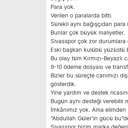
Para yok.
Verilen o paralarda bitti.
Sürekli aynı bağışçıdan para 
Bunlar çok büyük maliyetler.
Sivasspor çok zor durumlara
Eski başkan kulübü yüzüstü bı
Bu olay tüm Kırmızı-Beyazlı 
9-10 ödeme dosyası ve transf
Bizler bu süreçte canımızı diş
gösterdik.
Yine yardım ve destek ricası
Bugün aynı desteği verebilir 
İmkânımız yok. Ama elimden 
“Abdullah Güler’in gücü bu”d
Sivasspor bizim marka değeri