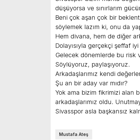
düşüyorsa ve sınırlarım güc
Beni çok aşan çok bir beklent
söylemek lazım ki, onu da y
Hem divana, hem de diğer ar
Dolayısıyla gerçekçi şeffaf iyi
Gelecek dönemlerde bu risk v
Söylüyoruz, paylaşıyoruz.
Arkadaşlarımız kendi değerlen
Şu an bir aday var mıdır?
Yok ama bizim fikrimizi alan 
arkadaşlarımız oldu. Unutma
Sivasspor asla başkansız kal
Mustafa Ateş