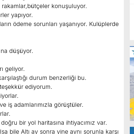
, rakamlar,bütçeler konuşuluyor.
ler yapıyor.
arın ödeme sorunları yaşanıyor. Kulüplerde
una düşüyor.
ı geliyor.
arşılaştığı durum benzerliği bu.
 teşekkür ediyorum.
iyorlar.
ve iş adamlarımızla görüştüler.
lar.
doğru bir yol haritasına ihtiyacımız var.
lsa bile Altı ay sonra yine aynı sorunla karşı