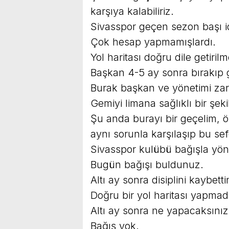
karşıya kalabiliriz.
Sivasspor geçen sezon başı idd
Çok hesap yapmamışlardı.
Yol haritası doğru dile getirilm
Başkan 4-5 ay sonra bırakıp g
Burak başkan ve yönetimi za
Gemiyi limana sağlıklı bir şeki
Şu anda burayı bir geçelim, 
aynı sorunla karşılaşıp bu sef
Sivasspor kulübü bağışla yöne
Bugün bağışı buldunuz.
Altı ay sonra disiplini kaybetti
Doğru bir yol haritası yapmad
Altı ay sonra ne yapacaksınız
Bağış yok.