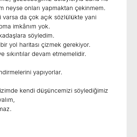
üm neyse onları yapmaktan çekinmem.
i varsa da çok açık sözlülükte yani
apma imkânım yok.
kadaşlara söyledim.
 bir yol haritası çizmek gerekiyor.
e sıkıntılar devam etmemelidir.
dirmelerini yapıyorlar.
bizimde kendi düşüncemizi söylediğimiz
yalım,
maz.