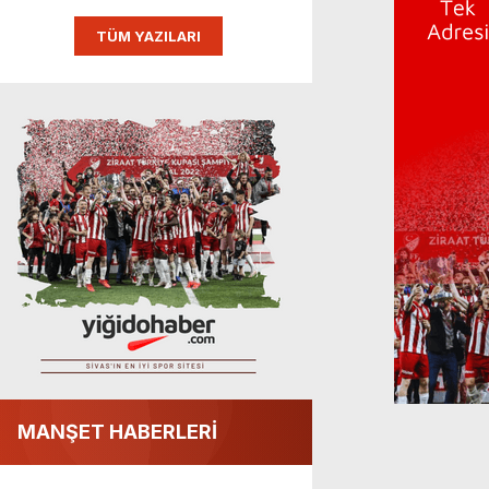
TÜM YAZILARI
MANŞET HABERLERİ