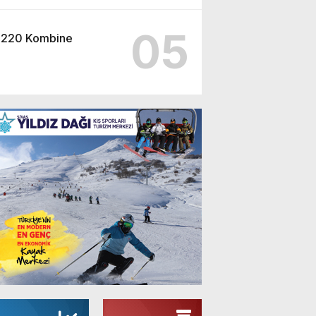
05
220 Kombine