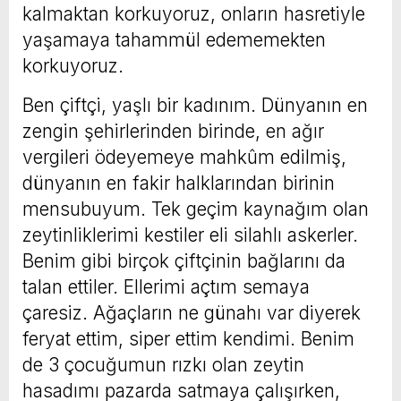
kalmaktan korkuyoruz, onların hasretiyle
yaşamaya tahammül edememekten
korkuyoruz.
Ben çiftçi, yaşlı bir kadınım. Dünyanın en
zengin şehirlerinden birinde, en ağır
vergileri ödeyemeye mahkûm edilmiş,
dünyanın en fakir halklarından birinin
mensubuyum. Tek geçim kaynağım olan
zeytinliklerimi kestiler eli silahlı askerler.
Benim gibi birçok çiftçinin bağlarını da
talan ettiler. Ellerimi açtım semaya
çaresiz. Ağaçların ne günahı var diyerek
feryat ettim, siper ettim kendimi. Benim
de 3 çocuğumun rızkı olan zeytin
hasadımı pazarda satmaya çalışırken,