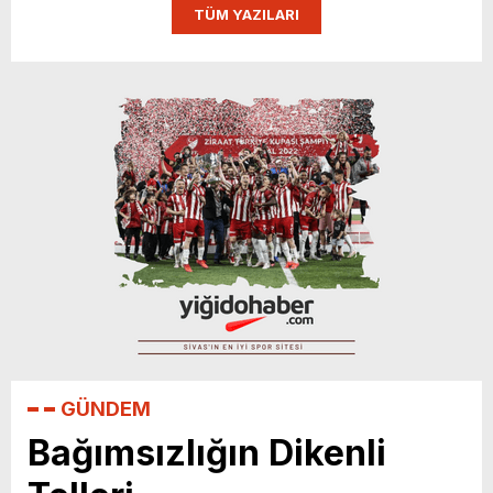
TÜM YAZILARI
İHA yarışmasında finalde
GÜNDEM
Bağımsızlığın Dikenli