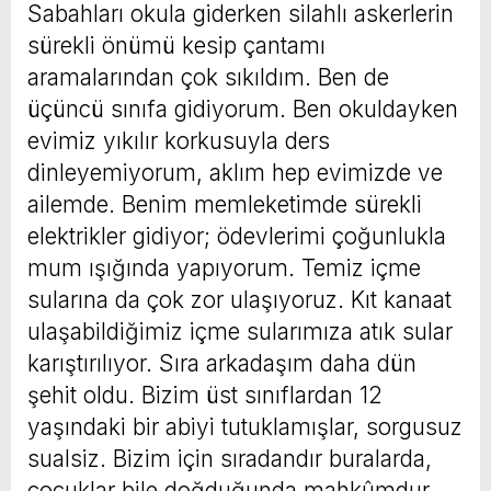
Sabahları okula giderken silahlı askerlerin
sürekli önümü kesip çantamı
aramalarından çok sıkıldım. Ben de
üçüncü sınıfa gidiyorum. Ben okuldayken
evimiz yıkılır korkusuyla ders
dinleyemiyorum, aklım hep evimizde ve
ailemde. Benim memleketimde sürekli
elektrikler gidiyor; ödevlerimi çoğunlukla
mum ışığında yapıyorum. Temiz içme
sularına da çok zor ulaşıyoruz. Kıt kanaat
ulaşabildiğimiz içme sularımıza atık sular
karıştırılıyor. Sıra arkadaşım daha dün
şehit oldu. Bizim üst sınıflardan 12
yaşındaki bir abiyi tutuklamışlar, sorgusuz
sualsiz. Bizim için sıradandır buralarda,
çocuklar bile doğduğunda mahkûmdur,