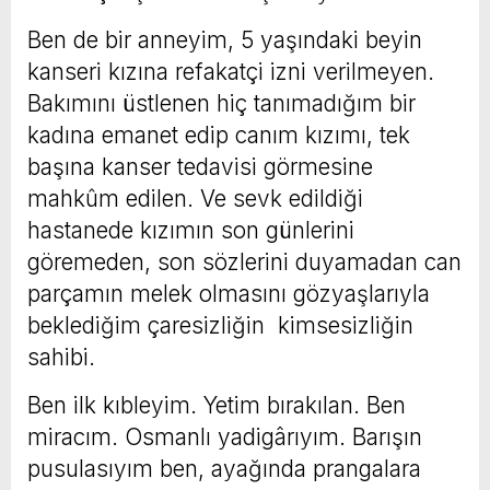
Ben de bir anneyim, 5 yaşındaki beyin
kanseri kızına refakatçi izni verilmeyen.
Bakımını üstlenen hiç tanımadığım bir
kadına emanet edip canım kızımı, tek
başına kanser tedavisi görmesine
mahkûm edilen. Ve sevk edildiği
hastanede kızımın son günlerini
göremeden, son sözlerini duyamadan can
parçamın melek olmasını gözyaşlarıyla
beklediğim çaresizliğin kimsesizliğin
sahibi.
Ben ilk kıbleyim. Yetim bırakılan. Ben
miracım. Osmanlı yadigârıyım. Barışın
pusulasıyım ben, ayağında prangalara