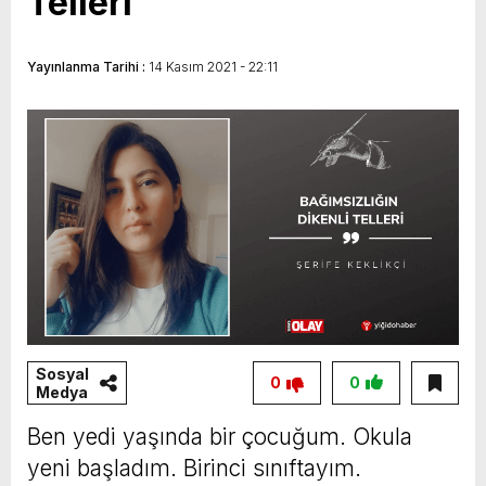
Telleri
Yayınlanma Tarihi :
14 Kasım 2021 - 22:11
Sosyal
0
0
Medya
Ben yedi yaşında bir çocuğum. Okula
yeni başladım. Birinci sınıftayım.