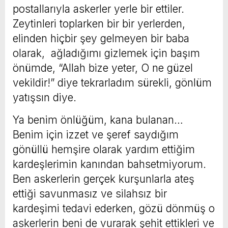
postallarıyla askerler yerle bir ettiler.
Zeytinleri toplarken bir bir yerlerden,
elinden hiçbir şey gelmeyen bir baba
olarak, ağladığımı gizlemek için başım
önümde, “Allah bize yeter, O ne güzel
vekildir!” diye tekrarladım sürekli, gönlüm
yatışsın diye.
Ya benim önlüğüm, kana bulanan…
Benim için izzet ve şeref saydığım
gönüllü hemşire olarak yardım ettiğim
kardeşlerimin kanından bahsetmiyorum.
Ben askerlerin gerçek kurşunlarla ateş
ettiği savunmasız ve silahsız bir
kardeşimi tedavi ederken, gözü dönmüş o
askerlerin beni de vurarak şehit ettikleri ve