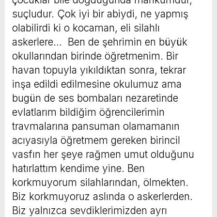
suçludur. Çok iyi bir abiydi, ne yapmış
olabilirdi ki o kocaman, eli silahlı
askerlere… Ben de şehrimin en büyük
okullarından birinde öğretmenim. Bir
havan topuyla yıkıldıktan sonra, tekrar
inşa edildi edilmesine okulumuz ama
bugün de ses bombaları nezaretinde
evlatlarım bildiğim öğrencilerimin
travmalarına pansuman olamamanın
acıyasıyla öğretmem gereken birincil
vasfın her şeye rağmen umut olduğunu
hatırlattım kendime yine. Ben
korkmuyorum silahlarından, ölmekten.
Biz korkmuyoruz aslında o askerlerden.
Biz yalnızca sevdiklerimizden ayrı