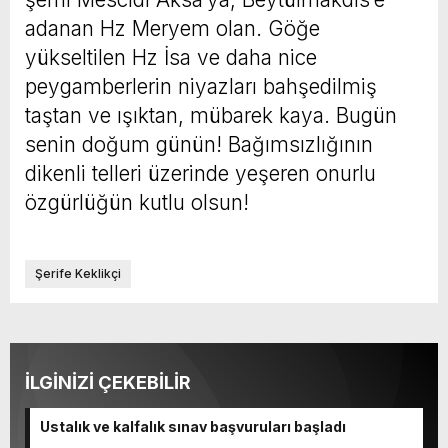
adanan Hz Meryem olan. Göğe
yükseltilen Hz İsa ve daha nice
peygamberlerin niyazları bahşedilmiş
taştan ve ışıktan, mübarek kaya. Bugün
senin doğum günün! Bağımsızlığının
dikenli telleri üzerinde yeşeren onurlu
özgürlüğün kutlu olsun!
Şerife Keklikçi
İLGİNİZİ ÇEKEBİLİR
Ustalık ve kalfalık sınav başvuruları başladı