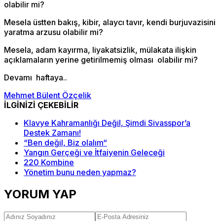
olabilir mi?
Mesela üstten bakış, kibir, alaycı tavır, kendi burjuvazisini
yaratma arzusu olabilir mi?
Mesela, adam kayırma, liyakatsizlik, mülakata ilişkin
açıklamaların yerine getirilmemiş olması olabilir mi?
Devamı haftaya..
Mehmet Bülent Özçelik
İLGİNİZİ ÇEKEBİLİR
Klavye Kahramanlığı Değil, Şimdi Sivasspor’a
Destek Zamanı!
“Ben değil, Biz olalım“
Yangın Gerçeği ve İtfaiyenin Geleceği
220 Kombine
Yönetim bunu neden yapmaz?
YORUM YAP