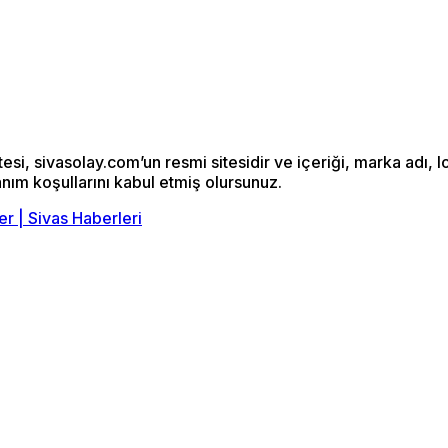
si, sivasolay.com’un resmi sitesidir ve içeriği, marka adı, l
anım koşullarını kabul etmiş olursunuz.