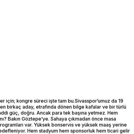
ler için; kongre süreci işte tam bu.Sivasspor’umuz da 19
en birkaç aday, etrafında dönen bilge kafalar ve bir türlü
maddi güç, doğru. Ancak para tek başına yetmez. Hem
ıl mı? Bakın Göztepe’ye. Sahaya çıkmadan önce masa
 programları var. Yüksek bonservis ve yüksek maaş yerine
edefleniyor. Hem stadyum hem sponsorluk hem ticari gelir