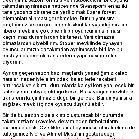
takımdan ayrılmazsa neticesinde Sivasspor’a en az iki
tane yabancı bir tane de yerli olmak üzere forvet
elemanları alınması gerekmekte. Bunun yanı sıra
geçtiğimiz sezon çok önemli sıkıntılar yaşadığımız ön
libero mevkiine çok önemli bir oyuncunun alınması
kaçınılmaz durumlardan bir tanesi. Yani olmazsa
olmazlardan diyebilirim. Stoper mevkiinde oynayan
oyuncularımızın da takımdan ayrılmasıyla birlikte bu
noktaya da önemli transferlerin yapılması gerekir
diyorum.
Ayrıca geçen sezon bazı maçlarda yaşadığımız kaleci
hataları nedeniyle elimizdeki kalecilerle rekabeti
arttıracak ve sıkıntılı durumlarda kaleyi koruyabilecek bir
kaleciye de ihtiyaç olduğu kesin. Bu saydığım mevkilere
transferin kaçınılmaz olduğu bir gerçek. Bunun yanı sıra
sağ bek mevkii içinde oyuncu düşünülebilir.
Bir de bu sezon bize sıkıntı oluşturacak bir durumda
takımımızla mukavelesi devam eden futbolcuların
durumu olacak. Özellikle kanat oyuncusu olarak elimizde
tuttuğumuz N’ci ve Ahmet Musa’nın göstereceği