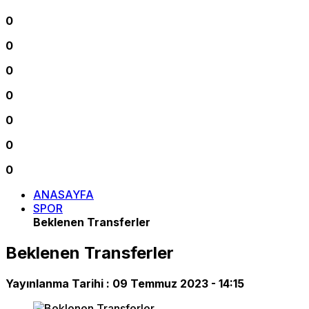
0
0
0
0
0
0
0
ANASAYFA
SPOR
Beklenen Transferler
Beklenen Transferler
Yayınlanma Tarihi :
09 Temmuz 2023 - 14:15