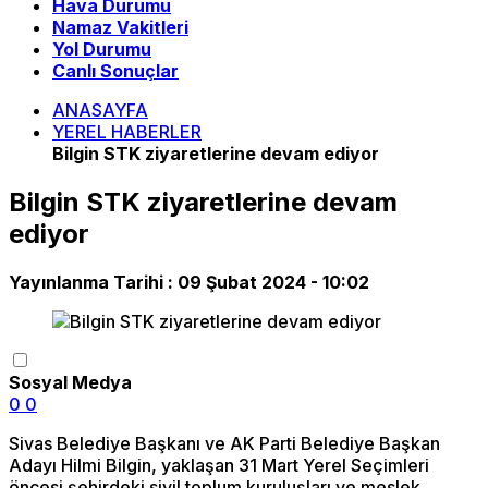
Hava Durumu
Namaz Vakitleri
Yol Durumu
Canlı Sonuçlar
ANASAYFA
YEREL HABERLER
Bilgin STK ziyaretlerine devam ediyor
Bilgin STK ziyaretlerine devam
ediyor
Yayınlanma Tarihi :
09 Şubat 2024 - 10:02
Sosyal Medya
0
0
Sivas Belediye Başkanı ve AK Parti Belediye Başkan
Adayı Hilmi Bilgin, yaklaşan 31 Mart Yerel Seçimleri
öncesi şehirdeki sivil toplum kuruluşları ve meslek