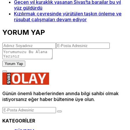
Geçen yıl kuraklık yaşanan Sivas’ta barajlar bu yıl
yüz güldürdü
Kızılırmak çevresinde yürütülen taşkın önleme ve
rüsubat çalışmaları devam ediyor
YORUM YAP
Yorum Yap
Günün önemli haberlerinden anında bilgi sahibi olmak
istiyorsanız eğer haber bültenine üye olun.
KATEGORİLER