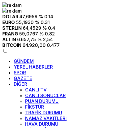
DOLAR
47,6959
% 0.14
EURO
55,1930
% 0.31
STERLIN
64,4529
% 0.4
FRANG
59,0767
% 0.82
ALTIN
6.657,75
% 2,54
BITCOIN
64.920,00
0.477
GÜNDEM
YEREL HABERLER
SPOR
GAZETE
DİĞER
CANLI TV
CANLI SONUÇLAR
PUAN DURUMU
FİKSTÜR
TRAFİK DURUMU
NAMAZ VAKİTLERİ
HAVA DURUMU