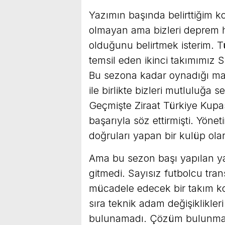
Yazımın başında belirttiğim ko
olmayan ama bizleri deprem h
olduğunu belirtmek isterim. Tü
temsil eden ikinci takımımız 
Bu sezona kadar oynadığı maç
ile birlikte bizleri mutluluğa
Geçmişte Ziraat Türkiye Kupa
başarıyla söz ettirmişti. Yöne
doğruları yapan bir kulüp olar
Ama bu sezon başı yapılan yanl
gitmedi. Sayısız futbolcu tra
mücadele edecek bir takım k
sıra teknik adam değişiklikle
bulunamadı. Çözüm bulunması