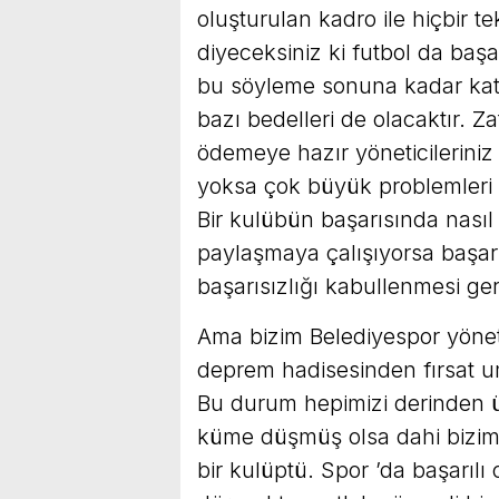
oluşturulan kadro ile hiçbir t
diyeceksiniz ki futbol da başa
bu söyleme sonuna kadar katıl
bazı bedelleri de olacaktır. Za
ödemeye hazır yöneticileriniz
yoksa çok büyük problemleri hi
Bir kulübün başarısında nasıl 
paylaşmaya çalışıyorsa başar
başarısızlığı kabullenmesi ger
Ama bizim Belediyespor yöneti
deprem hadisesinden fırsat uma
Bu durum hepimizi derinden ü
küme düşmüş olsa dahi bizim 
bir kulüptü. Spor ’da başarılı