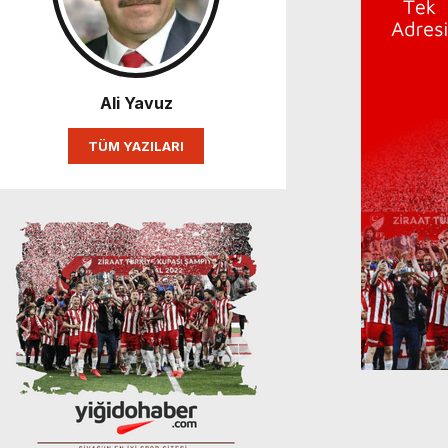
Ali Yavuz
TÜM YAZILARI