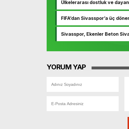
Ülkelerarası dostluk ve daya
FIFA’dan Sivasspor’a üç döne
Sivasspor, Ekenler Beton Siv
YORUM YAP