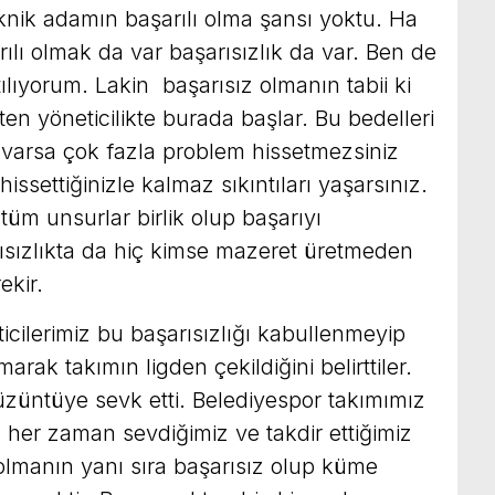
eknik adamın başarılı olma şansı yoktu. Ha
rılı olmak da var başarısızlık da var. Ben de
ıyorum. Lakin başarısız olmanın tabii ki
ten yöneticilikte burada başlar. Bu bedelleri
 varsa çok fazla problem hissetmezsiniz
ssettiğinizle kalmaz sıkıntıları yaşarsınız.
tüm unsurlar birlik olup başarıyı
ısızlıkta da hiç kimse mazeret üretmeden
ekir.
cilerimiz bu başarısızlığı kabullenmeyip
rak takımın ligden çekildiğini belirttiler.
züntüye sevk etti. Belediyespor takımımız
her zaman sevdiğimiz ve takdir ettiğimiz
 olmanın yanı sıra başarısız olup küme