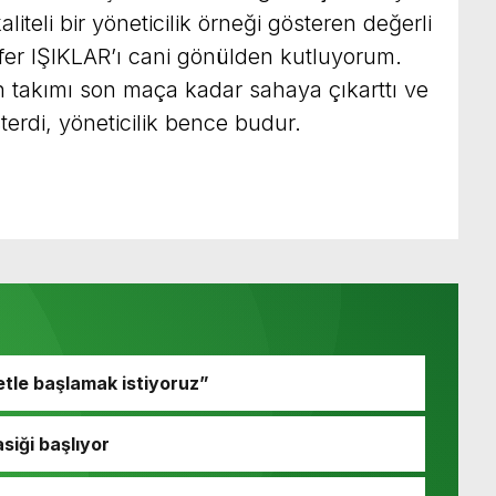
iteli bir yöneticilik örneği gösteren değerli
er IŞIKLAR’ı cani gönülden kutluyorum.
takımı son maça kadar sahaya çıkarttı ve
terdi, yöneticilik bence budur.
etle başlamak istiyoruz”
siği başlıyor