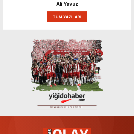
Ali Yavuz
TÜM YAZILARI