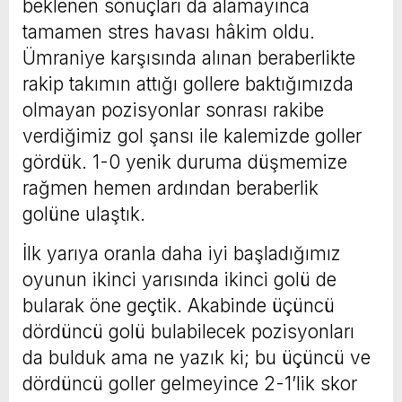
beklenen sonuçları da alamayınca
tamamen stres havası hâkim oldu.
Ümraniye karşısında alınan beraberlikte
rakip takımın attığı gollere baktığımızda
olmayan pozisyonlar sonrası rakibe
verdiğimiz gol şansı ile kalemizde goller
gördük. 1-0 yenik duruma düşmemize
rağmen hemen ardından beraberlik
golüne ulaştık.
İlk yarıya oranla daha iyi başladığımız
oyunun ikinci yarısında ikinci golü de
bularak öne geçtik. Akabinde üçüncü
dördüncü golü bulabilecek pozisyonları
da bulduk ama ne yazık ki; bu üçüncü ve
dördüncü goller gelmeyince 2-1’lik skor