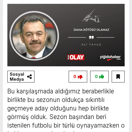
Sosyal
0
0
Medya
Bu karşılaşmada aldığımız beraberlikle
birlikte bu sezonun oldukça sıkıntılı
geçmeye aday olduğunu hep birlikte
görmüş olduk. Sezon başından beri
istenilen futbolu bir türlü oynayamazken o