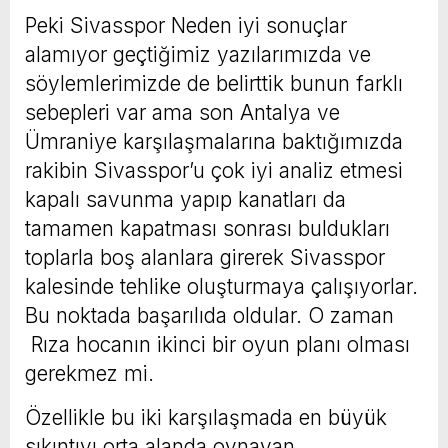
Peki Sivasspor Neden iyi sonuçlar
alamıyor geçtiğimiz yazılarımızda ve
söylemlerimizde de belirttik bunun farklı
sebepleri var ama son Antalya ve
Ümraniye karşılaşmalarına baktığımızda
rakibin Sivasspor’u çok iyi analiz etmesi
kapalı savunma yapıp kanatları da
tamamen kapatması sonrası buldukları
toplarla boş alanlara girerek Sivasspor
kalesinde tehlike oluşturmaya çalışıyorlar.
Bu noktada başarılıda oldular. O zaman
Rıza hocanın ikinci bir oyun planı olması
gerekmez mi.
Özellikle bu iki karşılaşmada en büyük
sıkıntıyı orta alanda oynayan