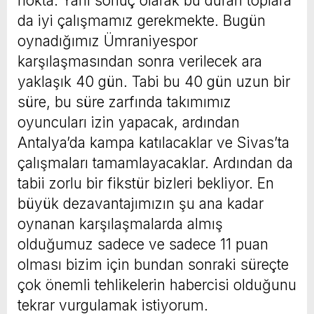
nokta. Yani sonuç olarak bu duran toplara
da iyi çalışmamız gerekmekte. Bugün
oynadığımız Ümraniyespor
karşılaşmasından sonra verilecek ara
yaklaşık 40 gün. Tabi bu 40 gün uzun bir
süre, bu süre zarfında takımımız
oyuncuları izin yapacak, ardından
Antalya’da kampa katılacaklar ve Sivas’ta
çalışmaları tamamlayacaklar. Ardından da
tabii zorlu bir fikstür bizleri bekliyor. En
büyük dezavantajımızın şu ana kadar
oynanan karşılaşmalarda almış
olduğumuz sadece ve sadece 11 puan
olması bizim için bundan sonraki süreçte
çok önemli tehlikelerin habercisi olduğunu
tekrar vurgulamak istiyorum.