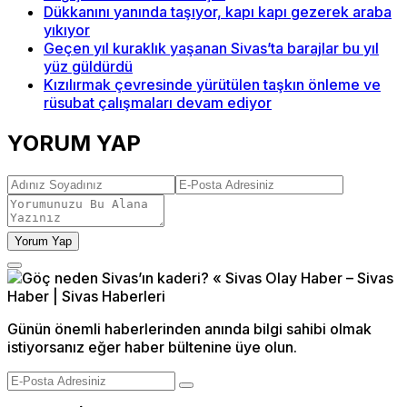
Dükkanını yanında taşıyor, kapı kapı gezerek araba
yıkıyor
Geçen yıl kuraklık yaşanan Sivas’ta barajlar bu yıl
yüz güldürdü
Kızılırmak çevresinde yürütülen taşkın önleme ve
rüsubat çalışmaları devam ediyor
YORUM YAP
Yorum Yap
Günün önemli haberlerinden anında bilgi sahibi olmak
istiyorsanız eğer haber bültenine üye olun.