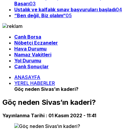
Başarı
03
Ustalık ve kalfalık sınav başvuruları başladı
04
“Ben değil, Biz olalım“
05
Canlı Borsa
Nöbetçi Eczaneler
Hava Durumu
Namaz Vakitleri
Yol Durumu
Canlı Sonuçlar
ANASAYFA
YEREL HABERLER
Göç neden Sivas’ın kaderi?
Göç neden Sivas’ın kaderi?
Yayınlanma Tarihi :
01 Kasım 2022 - 11:41