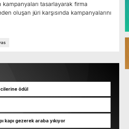
şim kampanyaları tasarlayarak firma
inden oluşan jüri karşısında kampanyalarını
vas
ilerine ödül
pı kapı gezerek araba yıkıyor