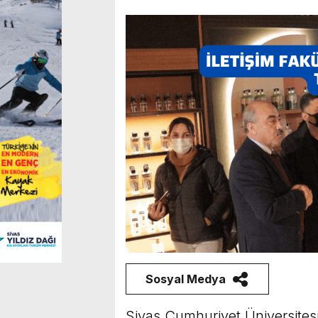
Sosyal Medya
Sivas Cumhuriyet Üniversitesi