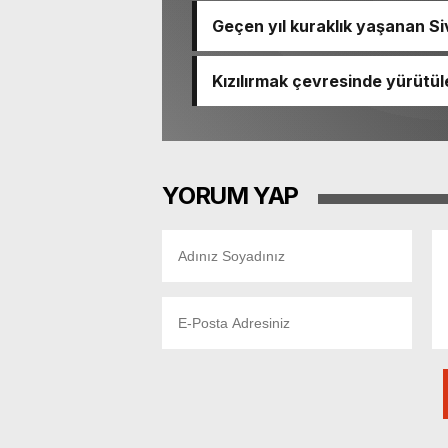
Geçen yıl kuraklık yaşanan Siv
Kızılırmak çevresinde yürütü
ediyor
YORUM YAP