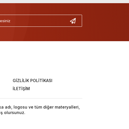
GİZLİLİK POLİTİKASI
İLETİŞİM
ka adı, logosu ve tüm diğer materyalleri,
iş olursunuz.