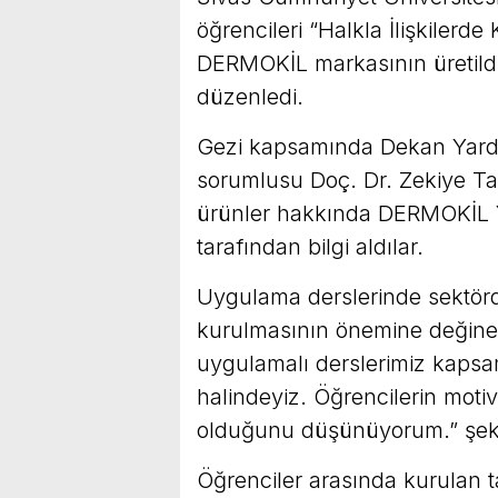
öğrencileri “Halkla İlişkiler
DERMOKİL markasının üretildi
düzenledi.
Gezi kapsamında Dekan Yardı
sorumlusu Doç. Dr. Zekiye Ta
ürünler hakkında DERMOKİL 
tarafından bilgi aldılar.
Uygulama derslerinde sektörde
kurulmasının önemine değinen
uygulamalı derslerimiz kapsamı
halindeyiz. Öğrencilerin mot
olduğunu düşünüyorum.” şek
Öğrenciler arasında kurulan