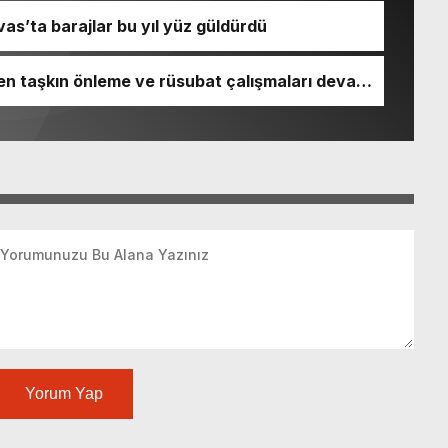
as’ta barajlar bu yıl yüz güldürdü
len taşkın önleme ve rüsubat çalışmaları devam
Yorum Yap