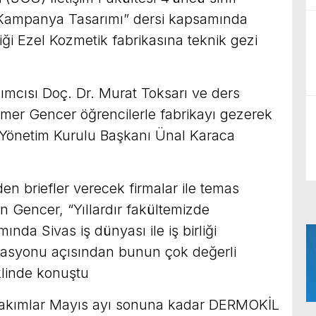
de Kampanya Tasarımı” dersi kapsamında
ği Ezel Kozmetik fabrikasına teknik gezi
mcısı Doç. Dr. Murat Toksarı ve ders
mer Gencer öğrencilerle fabrikayı gezerek
Yönetim Kurulu Başkanı Ünal Karaca
n briefler verecek firmalar ile temas
 Gencer, “Yıllardır fakültemizde
nda Sivas iş dünyası ile iş birliği
ivasyonu açısından bunun çok değerli
linde konuştu
 takımlar Mayıs ayı sonuna kadar DERMOKİL