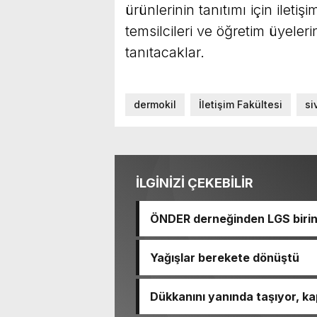
ürünlerinin tanıtımı için ileti
temsilcileri ve öğretim üyeler
tanıtacaklar.
dermokil
İletişim Fakültesi
si
İLGİNİZİ ÇEKEBİLİR
ÖNDER derneğinden LGS birinc
Yağışlar berekete dönüştü
Dükkanını yanında taşıyor, ka