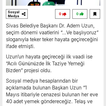
Sosyal
0
0
Medya
Sivas Belediye Başkanı Dr. Adem Uzun,
seçim dönemi vaatlerini “…Ve başlıyoruz”
sloganıyla teker teker hayata geçireceğini
ifade etmişti.
Uzun’un hayata geçireceği ilk vaadi ise
“Acılı Gününüzde İlk Taziye Yemeği
Bizden” projesi oldu.
Sosyal medya hesaplarından bir
açıklamada bulunan Başkan Uzun “1
Mayıs itibariyle cenazesi bulunan her eve
40 adet yemek göndereceğiz. Telaş ve