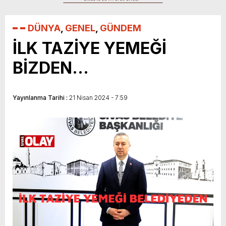
istiyoruz”
DÜNYA
,
GENEL
,
GÜNDEM
İLK TAZİYE YEMEĞİ
BİZDEN…
Yayınlanma Tarihi :
21 Nisan 2024 - 7:59