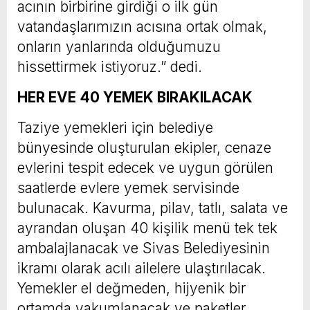
acının birbirine girdiği o ilk gün
vatandaşlarımızın acısına ortak olmak,
onların yanlarında olduğumuzu
hissettirmek istiyoruz.” dedi.
HER EVE 40 YEMEK BIRAKILACAK
Taziye yemekleri için belediye
bünyesinde oluşturulan ekipler, cenaze
evlerini tespit edecek ve uygun görülen
saatlerde evlere yemek servisinde
bulunacak. Kavurma, pilav, tatlı, salata ve
ayrandan oluşan 40 kişilik menü tek tek
ambalajlanacak ve Sivas Belediyesinin
ikramı olarak acılı ailelere ulaştırılacak.
Yemekler el değmeden, hijyenik bir
ortamda vakumlanacak ve paketler