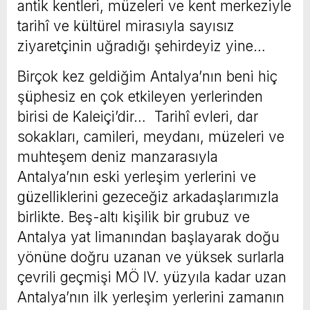
antik kentleri, müzeleri ve kent merkeziyle
tarihî ve kültürel mirasıyla sayısız
ziyaretçinin uğradığı şehirdeyiz yine…
Birçok kez geldiğim Antalya’nın beni hiç
şüphesiz en çok etkileyen yerlerinden
birisi de Kaleiçi’dir… Tarihî evleri, dar
sokakları, camileri, meydanı, müzeleri ve
muhteşem deniz manzarasıyla
Antalya’nın eski yerleşim yerlerini ve
güzelliklerini gezeceğiz arkadaşlarımızla
birlikte. Beş-altı kişilik bir grubuz ve
Antalya yat limanından başlayarak doğu
yönüne doğru uzanan ve yüksek surlarla
çevrili geçmişi MÖ IV. yüzyıla kadar uzan
Antalya’nın ilk yerleşim yerlerini zamanın