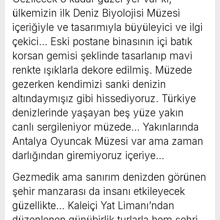
ülkemizin ilk Deniz Biyolojisi Müzesi
içeriğiyle ve tasarımıyla büyüleyici ve ilgi
çekici… Eski postane binasının içi batık
korsan gemisi şeklinde tasarlanıp mavi
renkte ışıklarla dekore edilmiş. Müzede
gezerken kendimizi sanki denizin
altındaymışız gibi hissediyoruz. Türkiye
denizlerinde yaşayan beş yüze yakın
canlı sergileniyor müzede… Yakınlarında
Antalya Oyuncak Müzesi var ama zaman
darlığından giremiyoruz içeriye…
Gezmedik ama sanırım denizden görünen
şehir manzarası da insanı etkileyecek
güzellikte… Kaleiçi Yat Limanı’ndan
düzenlenen günübirlik turlarla hem şehri