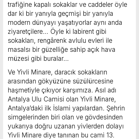
trafiğine kapalı sokaklar ve caddeler öyle
dar ki bir yanıyla geçmişi bir yanıyla
modern dünyayı yaşatıyorlar aynı anda
ziyaretçilere… Öyle ki labirent gibi
sokakları, rengârenk avlulu evleri ile
masalsı bir güzelliğe sahip açık hava
müzesi gibi buralar…
Ve Yivli Minare, daracık sokakların
arasından gökyüzüne süzülürcesine
haşmetiyle çıkıyor karşımıza. Asıl adı
Antalya Ulu Camisi olan Yivli Minare,
Antalya’daki ilk İslami yapılardan. Şehrin
simgelerinden biri olan ve gövdesinden
yukarıya doğru uzanan yivlerden dolayı
Yivli Minare diye tanınan bu cami 13.