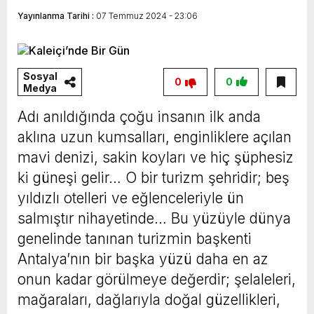
Yayınlanma Tarihi :
07 Temmuz 2024 - 23:06
Sosyal
0
0
Medya
Adı anıldığında çoğu insanın ilk anda
aklına uzun kumsalları, enginliklere açılan
mavi denizi, sakin koyları ve hiç şüphesiz
ki güneşi gelir… O bir turizm şehridir; beş
yıldızlı otelleri ve eğlenceleriyle ün
salmıştır nihayetinde… Bu yüzüyle dünya
genelinde tanınan turizmin başkenti
Antalya’nın bir başka yüzü daha en az
onun kadar görülmeye değerdir; şelaleleri,
mağaraları, dağlarıyla doğal güzellikleri,