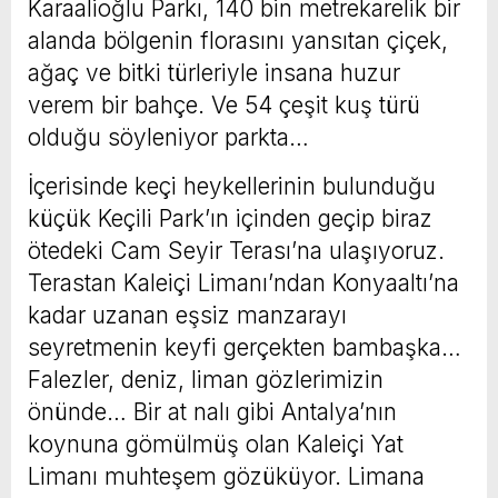
Karaalioğlu Parkı, 140 bin metrekarelik bir
alanda bölgenin florasını yansıtan çiçek,
ağaç ve bitki türleriyle insana huzur
verem bir bahçe. Ve 54 çeşit kuş türü
olduğu söyleniyor parkta…
İçerisinde keçi heykellerinin bulunduğu
küçük Keçili Park’ın içinden geçip biraz
ötedeki Cam Seyir Terası’na ulaşıyoruz.
Terastan Kaleiçi Limanı’ndan Konyaaltı’na
kadar uzanan eşsiz manzarayı
seyretmenin keyfi gerçekten bambaşka…
Falezler, deniz, liman gözlerimizin
önünde… Bir at nalı gibi Antalya’nın
koynuna gömülmüş olan Kaleiçi Yat
Limanı muhteşem gözüküyor. Limana