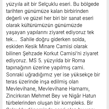
yüzyıla ait bir Selçuklu eseri. Bu bölgede
tarihten günümüze kalan birbirinden
değerli ve güzel her biri bir sanat eseri
olarak kültürümüzün günümüzde
yaşayan yapılarını ziyaret ediyoruz tek
tek… Sahile doğru giderken solda,
eskiden Kesik Minare Camisi olarak
bilinen Şehzade Korkut Camisi’ni ziyaret
ediyoruz. MS 5. yüzyılda bir Roma
tapınağının üzerine yapılmış cami.
Sonraki uğradığımız yer ise yüksekçe bir
teras üzerinde inşa edilmiş olan
Mevlevihane, Mevlevihane Hamamı,
Zincirkıran Mehmet Bey ve Nigâr Hatun
türbelerinden oluşan bir kompleks. Bir