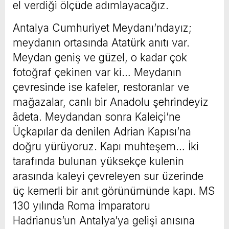
el verdiği ölçüde adımlayacağız.
Antalya Cumhuriyet Meydanı’ndayız;
meydanın ortasında Atatürk anıtı var.
Meydan geniş ve güzel, o kadar çok
fotoğraf çekinen var ki… Meydanın
çevresinde ise kafeler, restoranlar ve
mağazalar, canlı bir Anadolu şehrindeyiz
âdeta. Meydandan sonra Kaleiçi’ne
Üçkapılar da denilen Adrian Kapısı’na
doğru yürüyoruz. Kapı muhteşem… İki
tarafında bulunan yüksekçe kulenin
arasında kaleyi çevreleyen sur üzerinde
üç kemerli bir anıt görünümünde kapı. MS
130 yılında Roma İmparatoru
Hadrianus’un Antalya’ya gelişi anısına