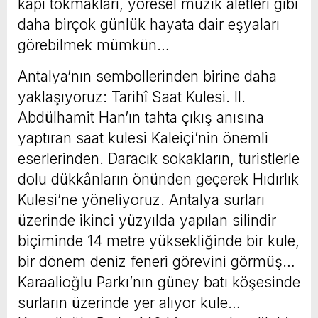
kapı tokmakları, yöresel müzik aletleri gibi
daha birçok günlük hayata dair eşyaları
görebilmek mümkün…
Antalya’nın sembollerinden birine daha
yaklaşıyoruz: Tarihî Saat Kulesi. II.
Abdülhamit Han’ın tahta çıkış anısına
yaptıran saat kulesi Kaleiçi’nin önemli
eserlerinden. Daracık sokakların, turistlerle
dolu dükkânların önünden geçerek Hıdırlık
Kulesi’ne yöneliyoruz. Antalya surları
üzerinde ikinci yüzyılda yapılan silindir
biçiminde 14 metre yüksekliğinde bir kule,
bir dönem deniz feneri görevini görmüş…
Karaalioğlu Parkı’nın güney batı köşesinde
surların üzerinde yer alıyor kule…