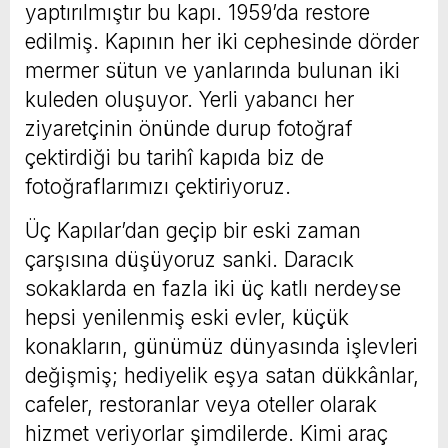
yaptırılmıştır bu kapı. 1959’da restore
edilmiş. Kapının her iki cephesinde dörder
mermer sütun ve yanlarında bulunan iki
kuleden oluşuyor. Yerli yabancı her
ziyaretçinin önünde durup fotoğraf
çektirdiği bu tarihî kapıda biz de
fotoğraflarımızı çektiriyoruz.
Üç Kapılar’dan geçip bir eski zaman
çarşısına düşüyoruz sanki. Daracık
sokaklarda en fazla iki üç katlı nerdeyse
hepsi yenilenmiş eski evler, küçük
konakların, günümüz dünyasında işlevleri
değişmiş; hediyelik eşya satan dükkânlar,
cafeler, restoranlar veya oteller olarak
hizmet veriyorlar şimdilerde. Kimi araç