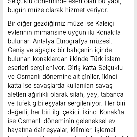
Selçuklu döneminde eseri olan bu yapı,
bugün müze olarak hizmet veriyor.
Bir diğer gezdiğimiz müze ise Kaleiçi
evlerinin mimarisine uygun iki Konak’ta
bulunan Antalya Etnografya müzesi.
Geniş ve ağaçlık bir bahçenin içinde
bulunan konaklardan ilkinde Türk İslam
eserleri sergileniyor. Giriş katta Selçuklu
ve Osmanlı dönemine ait çiniler, ikinci
katta ise savaşlarda kullanılan savaş
aletleri ağırlıklı olarak silah, yay, tabanca
ve tüfek gibi eşyalar sergileniyor. Her biri
değerli, her biri ilgi çekici. İkinci Konak’ta
ise Osmanlı döneminin geleneksel ev
hayatına dair eşyalar, kilimler, işlemeli