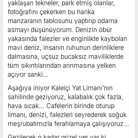
yaklaşan tekneler, park etmiş olanlar,
fotoğrafını çekerken bu harika
manzaranın tablosunu yaptırıp odama
asmayı düşünüyorum. Denizin öbür
yakasında falezler ve enginlikte kaybolan
mavi deniz, insanın ruhunun derinliklere
dalmasına, uçsuz bucaksız maviliklerde
tüm sıkıntılarından arınmasına yelken
açıyor sanki…
Aşağıya iniyor Kaleiçi Yat Limanı’nın
sahilinde geziyoruz, kalabalık çok fazla,
hava sıcak… Cafelerin birinde oturup
limanı, denizi, falezleri seyrederek soğuk
meşrubatımızla ferahlamaya çalışıyoruz…
Gezilecek o kadar güzel yer var ki,