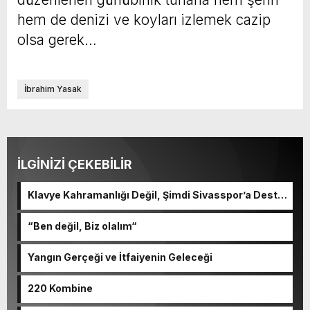
hem de denizi ve koyları izlemek cazip
olsa gerek…
İbrahim Yasak
İLGİNİZİ ÇEKEBİLİR
Klavye Kahramanlığı Değil, Şimdi Sivasspor’a Destek
Zamanı!
“Ben değil, Biz olalım“
Yangın Gerçeği ve İtfaiyenin Geleceği
220 Kombine