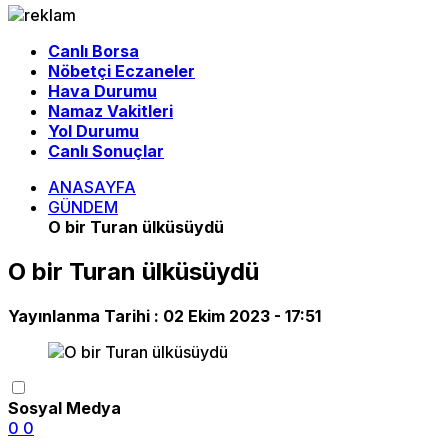
Canlı Borsa
Nöbetçi Eczaneler
Hava Durumu
Namaz Vakitleri
Yol Durumu
Canlı Sonuçlar
ANASAYFA
GÜNDEM
O bir Turan ülküsüydü
O bir Turan ülküsüydü
Yayınlanma Tarihi :
02 Ekim 2023 - 17:51
Sosyal Medya
0
0