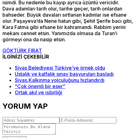
isimdi. Bu nedenle bu kayıp ayrıca üzüntü vericidir.
Dava adamları tarih olur, tarihe geçer, tarih onlardan
bahseder. Büyük davaları sırtlanan kadınlar ise efsane
olur. Paşayeva’da Nene hatun gibi, Şehit Şerife bacı gibi,
Kara Fatma gibi efsane bir kahramandı. Rabbim yerini
mekanı cennet etsin. Yanımızda olmasa da Turan’ı
görmeyi ona da nasip etsin.
GÖKTÜRK FIRAT
İLGİNİZİ ÇEKEBİLİR
Sivas Belediyesi Türkiye’ye örnek oldu
Ustalık ve kalfalık sınav başvuruları başladı
Sivas,Kalkınma yolculuğunu hızlandırdı
“Çok önemli bir eser”
Ortak akıl ve işbirliği
YORUM YAP