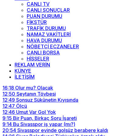
CANLI TV
CANLI SONUÇLAR
PUAN DURUMU
FİKSTÜR
TRAFİK DURUMU
NAMAZ VAKİTLERİ
HAVA DURUMU
NÖBETÇİ ECZANELER
CANLI BORSA
HİSSELER
REKLAM VERİN
KÜNYE
İLETİŞİM
16:18
Olur mu? Olacak
12:50
Şeytanın Tövbesi
12:49
Sonsuz Sükûnetin Kıyısında
12:47
Ölçü
12:46
Umut Var Gol Yok
9:15
Bir Puan, Birkaç Soru İşareti
9:14
Bu Sivasspor iş yapar (mı?)
20:54
Sivasspor evinde golsüz berabere kaldı