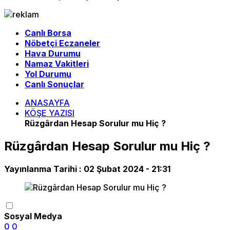
Canlı Borsa
Nöbetçi Eczaneler
Hava Durumu
Namaz Vakitleri
Yol Durumu
Canlı Sonuçlar
ANASAYFA
KÖŞE YAZISI
Rüzgârdan Hesap Sorulur mu Hiç ?
Rüzgârdan Hesap Sorulur mu Hiç ?
Yayınlanma Tarihi :
02 Şubat 2024 - 21:31
Sosyal Medya
0
0