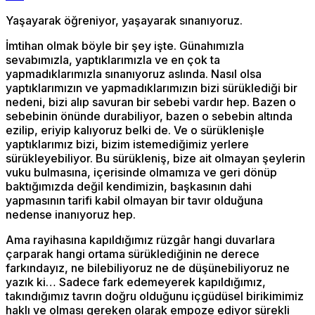
Yaşayarak öğreniyor, yaşayarak sınanıyoruz.
İmtihan olmak böyle bir şey işte. Günahımızla
sevabımızla, yaptıklarımızla ve en çok ta
yapmadıklarımızla sınanıyoruz aslında. Nasıl olsa
yaptıklarımızın ve yapmadıklarımızın bizi sürüklediği bir
nedeni, bizi alıp savuran bir sebebi vardır hep. Bazen o
sebebinin önünde durabiliyor, bazen o sebebin altında
ezilip, eriyip kalıyoruz belki de. Ve o sürüklenişle
yaptıklarımız bizi, bizim istemediğimiz yerlere
sürükleyebiliyor. Bu sürükleniş, bize ait olmayan şeylerin
vuku bulmasına, içerisinde olmamıza ve geri dönüp
baktığımızda değil kendimizin, başkasının dahi
yapmasının tarifi kabil olmayan bir tavır olduğuna
nedense inanıyoruz hep.
Ama rayihasına kapıldığımız rüzgâr hangi duvarlara
çarparak hangi ortama sürüklediğinin ne derece
farkındayız, ne bilebiliyoruz ne de düşünebiliyoruz ne
yazık ki… Sadece fark edemeyerek kapıldığımız,
takındığımız tavrın doğru olduğunu içgüdüsel birikimimiz
haklı ve olması gereken olarak empoze ediyor sürekli