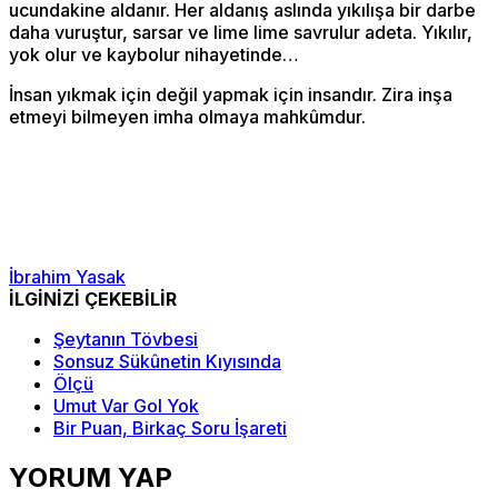
ucundakine aldanır. Her aldanış aslında yıkılışa bir darbe
daha vuruştur, sarsar ve lime lime savrulur adeta. Yıkılır,
yok olur ve kaybolur nihayetinde…
İnsan yıkmak için değil yapmak için insandır. Zira inşa
etmeyi bilmeyen imha olmaya mahkûmdur.
İbrahim Yasak
İLGİNİZİ ÇEKEBİLİR
Şeytanın Tövbesi
Sonsuz Sükûnetin Kıyısında
Ölçü
Umut Var Gol Yok
Bir Puan, Birkaç Soru İşareti
YORUM YAP