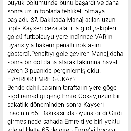
büyük bölümünde bunu başardı ve daha
sonra uzun toplarla tehlikeli olmaya
başladı. 87. Dakikada Manaj atılan uzun
topla Kayseri ceza alanına girdi,rakipleri
golcü futbolcuyu yere indirince VAR’ın
uyarısıyla hakem penaltı noktasını
gösterdi.Penaltıyı gole çeviren Manaj,daha
sonra bir gol daha atarak takımına hayat
veren 3 puanıda perçinlemiş oldu.
HAYIRDIR EMRE GÖKAY?
Bende dahil,basının taraftarın yere göge
sığdıramadığı genç Emre Gökay,uzun bir
sakatlık döneminden sonra Kayseri
maçının 65. Dakikasında oyuna girdi.Girdi
girmesinede sahada Emre diye biri yoktu
adeta! Hatta 65 de giren Emre’yi hocası