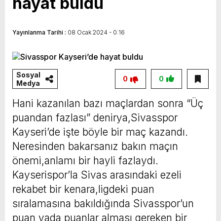
hayat buldu
Yayınlanma Tarihi :
08 Ocak 2024 - 0:16
Sosyal
0
0
Medya
Hani kazanılan bazı maçlardan sonra “Üç
puandan fazlası” denirya,Sivasspor
Kayseri’de işte böyle bir maç kazandı.
Neresinden bakarsanız bakın maçın
önemi,anlamı bir hayli fazlaydı.
Kayserispor’la Sivas arasındaki ezeli
rekabet bir kenara,ligdeki puan
sıralamasına bakıldığında Sivasspor’un
puan yada puanlar alması gereken bir