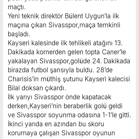
maçtı.
Yeni teknik direktör Bülent Uygun’la ilk
maçına çıkan Sivasspor,maça temkinli
başladı.
Kayseri kalesinde ilk tehlikeli atağını 13.
Dakikada kornerden gelen topta Caner’le
yakalayan Sivasspor,golüde 24. Dakikada
birazda futbol şansıyla buldu. 28’de
Charisis’in müthiş şutunu Kayseri kalecisi
Bilal doksan çıkardı.
İlk yarıyı Sivasspor önde kapatacak
derken,Kayseri’nin beraberlik golü geldi
ve Sivasspor soyunma odasına 1-1’le gitti.
İkinci yarıda en azından bu skoru
korumaya çalışan Sivasspor oyunun