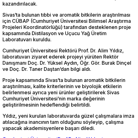
kazandırılacak.
Sivas’ta bulunan tıbbi ve aromatik bitkilerin araştırılması
için CÜBAP (Cumhuriyet Üniversitesi Bilimsel Araştırma
Projeleri Koordinatörlüğü) tarafından desteklenen proje
kapsamında Distilasyon ve Uçucu Yağ Üretim
Laboratuvarı kuruldu.
Cumhuriyet Üniversitesi Rektörü Prof. Dr. Alim Yıldız,
laboratuvarı ziyaret ederek projeyi yürüten Rektör
Danışmanı Doç. Dr. Yüksel Aydın, Öğr. Gör. Burak Dinçel
ve Doç. Dr. Taner Daştan’dan bilgi aldı.
Proje kapsamında Sivas’ta bulunan aromatik bitkilerin
araştırılması, kalite kriterlerinin ve biyolojik etkilerin
belirlenmesi ayrıca yeni ürünler geliştirilerek Sivas
Cumhuriyet Üniversitesi’nin marka değerinin
geliştirilmesinin hedeflendiği belirtildi.
Yıldız, yeni kurulan laboratuvarda güzel çalışmalara imza
atılacağına inancının tam olduğunu söyleyip, çalışma
yapacak akademisyenlere başarı diledi.