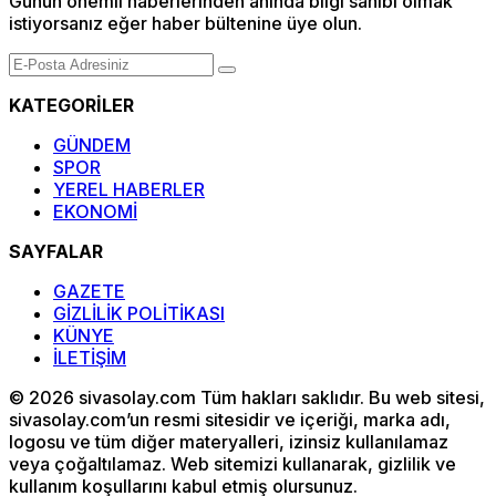
Günün önemli haberlerinden anında bilgi sahibi olmak
istiyorsanız eğer haber bültenine üye olun.
KATEGORİLER
GÜNDEM
SPOR
YEREL HABERLER
EKONOMİ
SAYFALAR
GAZETE
GİZLİLİK POLİTİKASI
KÜNYE
İLETİŞİM
© 2026 sivasolay.com Tüm hakları saklıdır. Bu web sitesi,
sivasolay.com’un resmi sitesidir ve içeriği, marka adı,
logosu ve tüm diğer materyalleri, izinsiz kullanılamaz
veya çoğaltılamaz. Web sitemizi kullanarak, gizlilik ve
kullanım koşullarını kabul etmiş olursunuz.