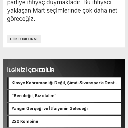
partiye ihtiyaç duymaktadır. Bu ihtiyacı
yaklaşan Mart seçimlerinde çok daha net
göreceğiz.
GÖKTÜRK FIRAT
İLGİNİZİ ÇEKEBİLİR
Klavye Kahramanlığı Değil, Şimdi Sivasspor’a Destek
Zamanı!
“Ben değil, Biz olalım“
Yangın Gerçeği ve İtfaiyenin Geleceği
220 Kombine