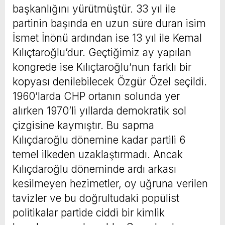
başkanlığını yürütmüştür. 33 yıl ile
partinin başında en uzun süre duran isim
İsmet İnönü ardından ise 13 yıl ile Kemal
Kılıçtaroğlu’dur. Geçtiğimiz ay yapılan
kongrede ise Kılıçtaroğlu’nun farklı bir
kopyası denilebilecek Özgür Özel seçildi.
1960’larda CHP ortanın solunda yer
alırken 1970’li yıllarda demokratik sol
çizgisine kaymıştır. Bu sapma
Kılıçdaroğlu dönemine kadar partili 6
temel ilkeden uzaklaştırmadı. Ancak
Kılıçdaroğlu döneminde ardı arkası
kesilmeyen hezimetler, oy uğruna verilen
tavizler ve bu doğrultudaki popülist
politikalar partide ciddi bir kimlik