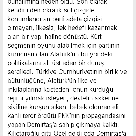
bunalımına neden oldu. Son olarak
kendini demokratik sol çizgide
konumlandıran parti adeta çizgisi
olmayan, ilkesiz, tek hedefi kazanmak
olan bir yapı haline dönüştü. Kürt
seçmenin oyunu alabilmek için partinin
kurucusu olan Atatürk’ün bu yöndeki
politikalarını alt üst eden bir duruş
sergiledi. Türkiye Cumhuriyetinin birlik ve
bütünlüğüne, Atatürk’ün ilke ve
inkılaplarına kasteden, onun kurduğu
rejimi yılmak isteyen, devletin askerine
siviline kurşun sıkan, bebek öldüren eli
kanlı terör örgütü PKK’nın propagandasını
yapan Demirtaş’a sahip çıkmaya kalktı.
Kılıçtaroğlu gitti Özel geldi oda Demirtaş’a