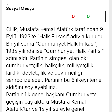
Sosyal Medya
0
0
CHP, Mustafa Kemal Atatürk tarafından 9
Eylül 1923’te “Halk Fırkası” adıyla kuruldu.
Bir yıl sonra “Cumhuriyet Halk Fırkası”,
1935 yılında ise “Cumhuriyet Halk Partisi”
adını aldı. Partinin simgesi olan ok;
cumhuriyetçilik, halkçılık, milliyetçilik,
laiklik, devletçilik ve devrimciliği
sembolize eder. Partinin bu 6 ilkeyi temel
aldığını söyleyebiliriz.
Partinin ilk genel başkanı Cumhuriyete
geçişin baş aktörü Mustafa Kemal
Atatürk’tür ve 15 yıl süreyle genel