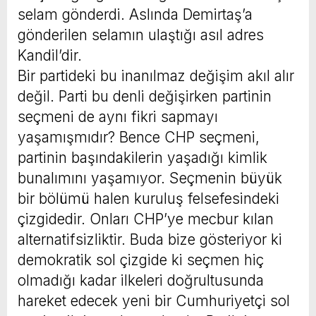
selam gönderdi. Aslında Demirtaş’a
gönderilen selamın ulaştığı asıl adres
Kandil’dir.
Bir partideki bu inanılmaz değişim akıl alır
değil. Parti bu denli değişirken partinin
seçmeni de aynı fikri sapmayı
yaşamışmıdır? Bence CHP seçmeni,
partinin başındakilerin yaşadığı kimlik
bunalımını yaşamıyor. Seçmenin büyük
bir bölümü halen kuruluş felsefesindeki
çizgidedir. Onları CHP’ye mecbur kılan
alternatifsizliktir. Buda bize gösteriyor ki
demokratik sol çizgide ki seçmen hiç
olmadığı kadar ilkeleri doğrultusunda
hareket edecek yeni bir Cumhuriyetçi sol