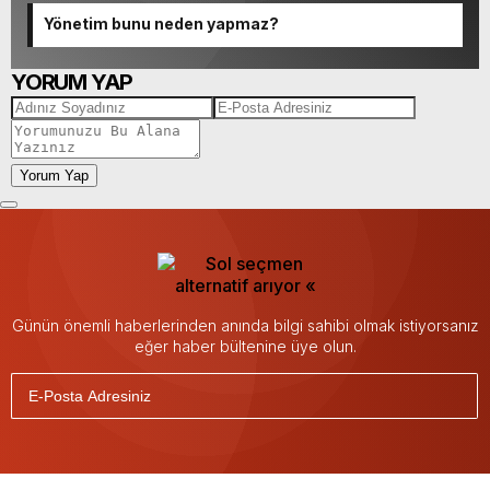
Yönetim bunu neden yapmaz?
YORUM YAP
Yorum Yap
Günün önemli haberlerinden anında bilgi sahibi olmak istiyorsanız
eğer haber bültenine üye olun.