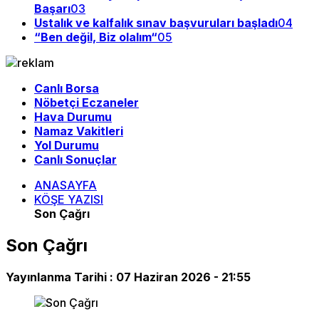
Başarı
03
Ustalık ve kalfalık sınav başvuruları başladı
04
“Ben değil, Biz olalım“
05
Canlı Borsa
Nöbetçi Eczaneler
Hava Durumu
Namaz Vakitleri
Yol Durumu
Canlı Sonuçlar
ANASAYFA
KÖŞE YAZISI
Son Çağrı
Son Çağrı
Yayınlanma Tarihi :
07 Haziran 2026 - 21:55