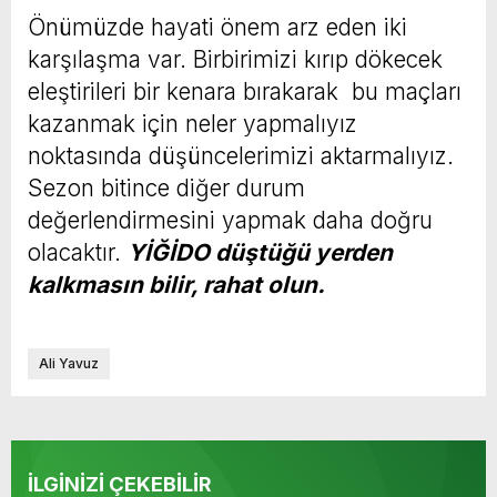
Önümüzde hayati önem arz eden iki
karşılaşma var. Birbirimizi kırıp dökecek
eleştirileri bir kenara bırakarak bu maçları
kazanmak için neler yapmalıyız
noktasında düşüncelerimizi aktarmalıyız.
Sezon bitince diğer durum
değerlendirmesini yapmak daha doğru
olacaktır.
YİĞİDO düştüğü yerden
kalkmasın bilir, rahat olun.
Ali Yavuz
İLGİNİZİ ÇEKEBİLİR