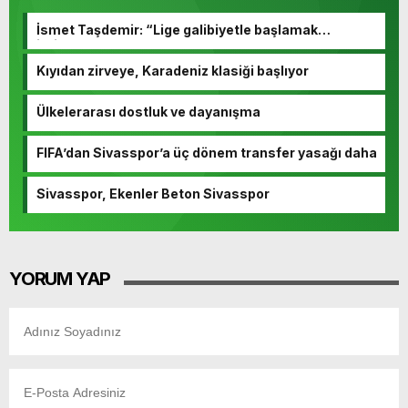
İsmet Taşdemir: “Lige galibiyetle başlamak
istiyoruz”
Kıyıdan zirveye, Karadeniz klasiği başlıyor
Ülkelerarası dostluk ve dayanışma
FIFA’dan Sivasspor’a üç dönem transfer yasağı daha
Sivasspor, Ekenler Beton Sivasspor
YORUM YAP