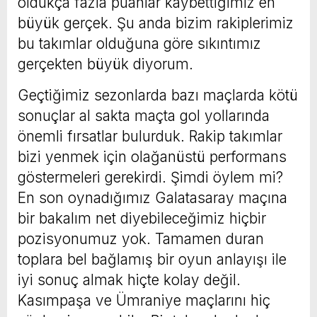
oldukça fazla puanlar kaybettiğimiz en
büyük gerçek. Şu anda bizim rakiplerimiz
bu takımlar olduğuna göre sıkıntımız
gerçekten büyük diyorum.
Geçtiğimiz sezonlarda bazı maçlarda kötü
sonuçlar al sakta maçta gol yollarında
önemli fırsatlar bulurduk. Rakip takımlar
bizi yenmek için olağanüstü performans
göstermeleri gerekirdi. Şimdi öylem mi?
En son oynadığımız Galatasaray maçına
bir bakalım net diyebileceğimiz hiçbir
pozisyonumuz yok. Tamamen duran
toplara bel bağlamış bir oyun anlayışı ile
iyi sonuç almak hiçte kolay değil.
Kasımpaşa ve Ümraniye maçlarını hiç