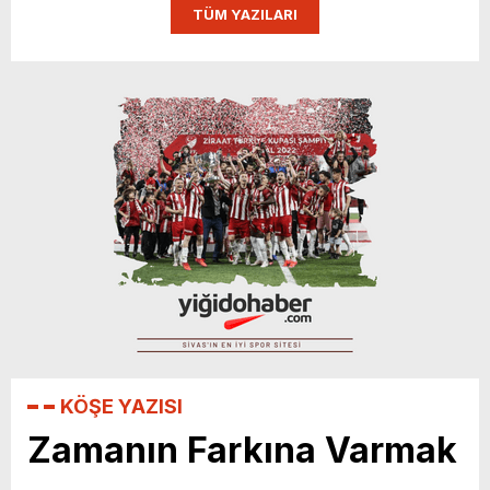
TÜM YAZILARI
Sivasspor’a Destek Zamanı!
KÖŞE YAZISI
Zamanın Farkına Varmak