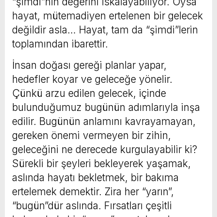
“şimdi”nin değerini ıskalayabiliyor. Oysa
hayat, mütemadiyen ertelenen bir gelecek
değildir asla… Hayat, tam da “şimdi”lerin
toplamından ibarettir.
İnsan doğası gereği planlar yapar,
hedefler koyar ve geleceğe yönelir.
Çünkü arzu edilen gelecek, içinde
bulunduğumuz bugünün adımlarıyla inşa
edilir. Bugünün anlamını kavrayamayan,
gereken önemi vermeyen bir zihin,
geleceğini ne derecede kurgulayabilir ki?
Sürekli bir şeyleri bekleyerek yaşamak,
aslında hayatı bekletmek, bir bakıma
ertelemek demektir. Zira her “yarın”,
“bugün”dür aslında. Fırsatları çeşitli