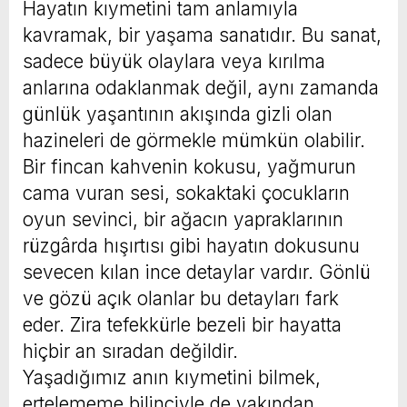
Hayatın kıymetini tam anlamıyla
kavramak, bir yaşama sanatıdır. Bu sanat,
sadece büyük olaylara veya kırılma
anlarına odaklanmak değil, aynı zamanda
günlük yaşantının akışında gizli olan
hazineleri de görmekle mümkün olabilir.
Bir fincan kahvenin kokusu, yağmurun
cama vuran sesi, sokaktaki çocukların
oyun sevinci, bir ağacın yapraklarının
rüzgârda hışırtısı gibi hayatın dokusunu
sevecen kılan ince detaylar vardır. Gönlü
ve gözü açık olanlar bu detayları fark
eder. Zira tefekkürle bezeli bir hayatta
hiçbir an sıradan değildir.
Yaşadığımız anın kıymetini bilmek,
ertelememe bilinciyle de yakından