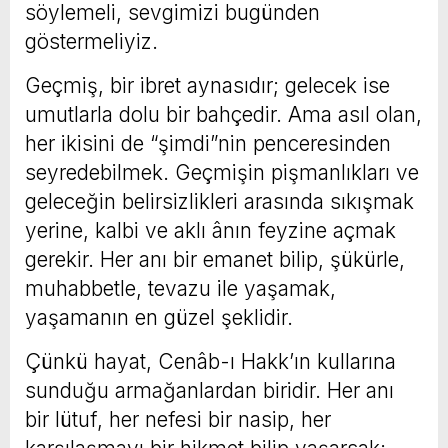
söylemeli, sevgimizi bugünden
göstermeliyiz.
Geçmiş, bir ibret aynasıdır; gelecek ise
umutlarla dolu bir bahçedir. Ama asıl olan,
her ikisini de “şimdi”nin penceresinden
seyredebilmek. Geçmişin pişmanlıkları ve
geleceğin belirsizlikleri arasında sıkışmak
yerine, kalbi ve aklı ânın feyzine açmak
gerekir. Her anı bir emanet bilip, şükürle,
muhabbetle, tevazu ile yaşamak,
yaşamanın en güzel şeklidir.
Çünkü hayat, Cenâb-ı Hakk’ın kullarına
sunduğu armağanlardan biridir. Her anı
bir lütuf, her nefesi bir nasip, her