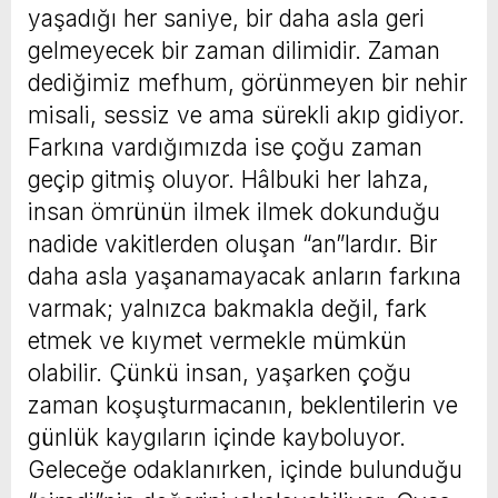
yaşadığı her saniye, bir daha asla geri
gelmeyecek bir zaman dilimidir. Zaman
dediğimiz mefhum, görünmeyen bir nehir
misali, sessiz ve ama sürekli akıp gidiyor.
Farkına vardığımızda ise çoğu zaman
geçip gitmiş oluyor. Hâlbuki her lahza,
insan ömrünün ilmek ilmek dokunduğu
nadide vakitlerden oluşan “an”lardır. Bir
daha asla yaşanamayacak anların farkına
varmak; yalnızca bakmakla değil, fark
etmek ve kıymet vermekle mümkün
olabilir. Çünkü insan, yaşarken çoğu
zaman koşuşturmacanın, beklentilerin ve
günlük kaygıların içinde kayboluyor.
Geleceğe odaklanırken, içinde bulunduğu