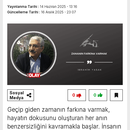
Yayınlanma Tarihi :
14 Haziran 2025 - 13:16
Güncelleme Tarihi :
16 Aralık 2025 - 23:07
Sosyal
0
0
Medya
Geçip giden zamanın farkına varmak,
hayatın dokusunu oluşturan her anın
benzersizliğini kavramakla başlar. İnsanın