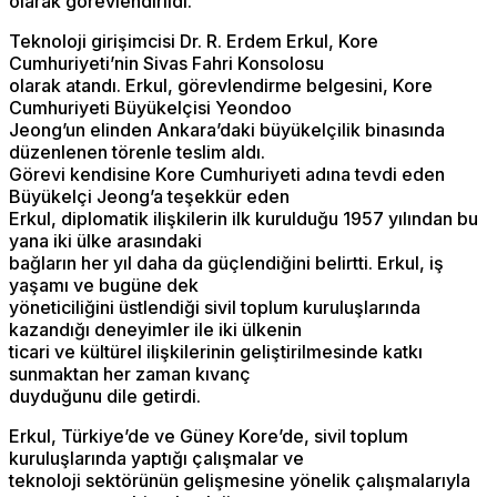
olarak görevlendirildi.
Teknoloji girişimcisi Dr. R. Erdem Erkul, Kore
Cumhuriyeti’nin Sivas Fahri Konsolosu
olarak atandı. Erkul, görevlendirme belgesini, Kore
Cumhuriyeti Büyükelçisi Yeondoo
Jeong’un elinden Ankara’daki büyükelçilik binasında
düzenlenen törenle teslim aldı.
Görevi kendisine Kore Cumhuriyeti adına tevdi eden
Büyükelçi Jeong’a teşekkür eden
Erkul, diplomatik ilişkilerin ilk kurulduğu 1957 yılından bu
yana iki ülke arasındaki
bağların her yıl daha da güçlendiğini belirtti. Erkul, iş
yaşamı ve bugüne dek
yöneticiliğini üstlendiği sivil toplum kuruluşlarında
kazandığı deneyimler ile iki ülkenin
ticari ve kültürel ilişkilerinin geliştirilmesinde katkı
sunmaktan her zaman kıvanç
duyduğunu dile getirdi.
Erkul, Türkiye’de ve Güney Kore’de, sivil toplum
kuruluşlarında yaptığı çalışmalar ve
teknoloji sektörünün gelişmesine yönelik çalışmalarıyla