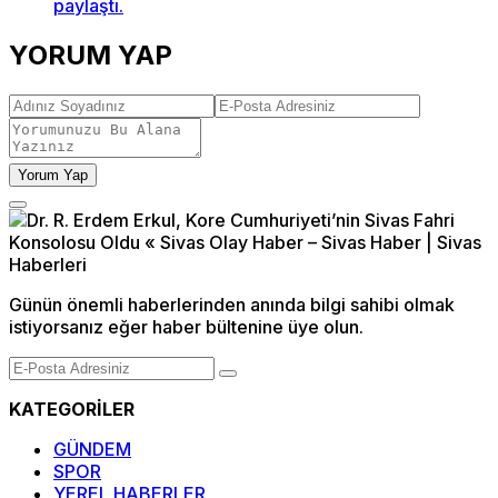
paylaştı.
YORUM YAP
Yorum Yap
Günün önemli haberlerinden anında bilgi sahibi olmak
istiyorsanız eğer haber bültenine üye olun.
KATEGORİLER
GÜNDEM
SPOR
YEREL HABERLER