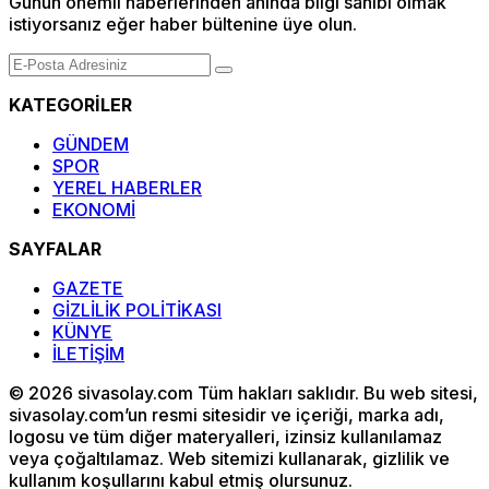
Günün önemli haberlerinden anında bilgi sahibi olmak
istiyorsanız eğer haber bültenine üye olun.
KATEGORİLER
GÜNDEM
SPOR
YEREL HABERLER
EKONOMİ
SAYFALAR
GAZETE
GİZLİLİK POLİTİKASI
KÜNYE
İLETİŞİM
© 2026 sivasolay.com Tüm hakları saklıdır. Bu web sitesi,
sivasolay.com’un resmi sitesidir ve içeriği, marka adı,
logosu ve tüm diğer materyalleri, izinsiz kullanılamaz
veya çoğaltılamaz. Web sitemizi kullanarak, gizlilik ve
kullanım koşullarını kabul etmiş olursunuz.