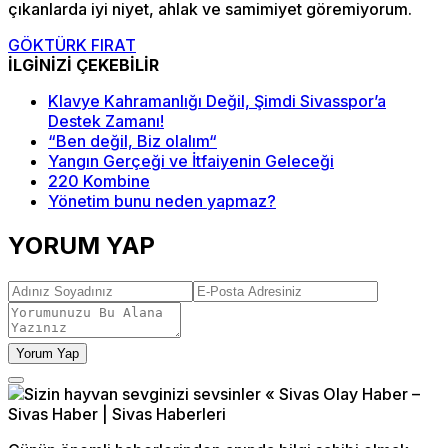
çıkanlarda iyi niyet, ahlak ve samimiyet göremiyorum.
GÖKTÜRK FIRAT
İLGİNİZİ ÇEKEBİLİR
Klavye Kahramanlığı Değil, Şimdi Sivasspor’a
Destek Zamanı!
“Ben değil, Biz olalım“
Yangın Gerçeği ve İtfaiyenin Geleceği
220 Kombine
Yönetim bunu neden yapmaz?
YORUM YAP
Yorum Yap