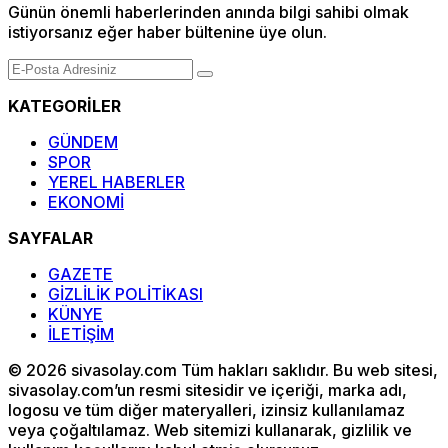
Günün önemli haberlerinden anında bilgi sahibi olmak
istiyorsanız eğer haber bültenine üye olun.
KATEGORİLER
GÜNDEM
SPOR
YEREL HABERLER
EKONOMİ
SAYFALAR
GAZETE
GİZLİLİK POLİTİKASI
KÜNYE
İLETİŞİM
© 2026 sivasolay.com Tüm hakları saklıdır. Bu web sitesi,
sivasolay.com’un resmi sitesidir ve içeriği, marka adı,
logosu ve tüm diğer materyalleri, izinsiz kullanılamaz
veya çoğaltılamaz. Web sitemizi kullanarak, gizlilik ve