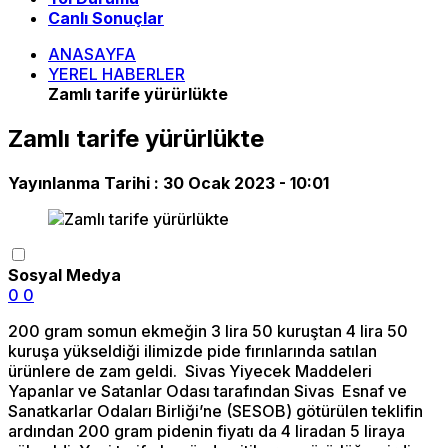
Canlı Sonuçlar
ANASAYFA
YEREL HABERLER
Zamlı tarife yürürlükte
Zamlı tarife yürürlükte
Yayınlanma Tarihi :
30 Ocak 2023 - 10:01
Sosyal Medya
0
0
200 gram somun ekmeğin 3 lira 50 kuruştan 4 lira 50
kuruşa yükseldiği ilimizde pide fırınlarında satılan
ürünlere de zam geldi. Sivas Yiyecek Maddeleri
Yapanlar ve Satanlar Odası tarafından Sivas Esnaf ve
Sanatkarlar Odaları Birliği’ne (SESOB) götürülen teklifin
ardından 200 gram pidenin fiyatı da 4 liradan 5 liraya